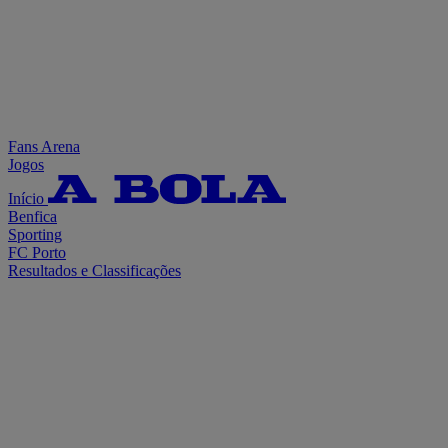
Fans Arena
Jogos
Início
Benfica
Sporting
FC Porto
Resultados e Classificações