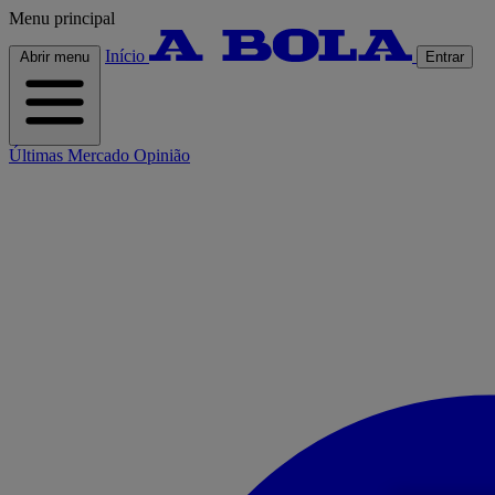
Menu principal
Início
Abrir menu
Entrar
Últimas
Mercado
Opinião