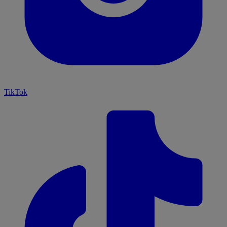
TikTok