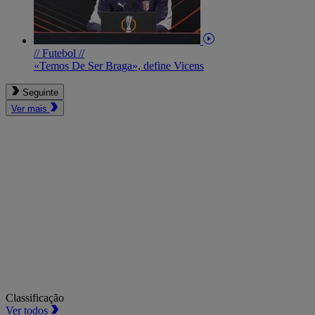
// Futebol //
«Temos De Ser Braga», define Vicens
Seguinte
Ver mais
Classificação
Ver todos