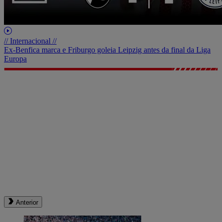
// Internacional //
Ex-Benfica marca e Friburgo goleia Leipzig antes da final da Liga
Europa
Anterior