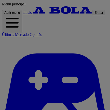
Menu principal
Início
Abrir menu
Entrar
Últimas
Mercado
Opinião