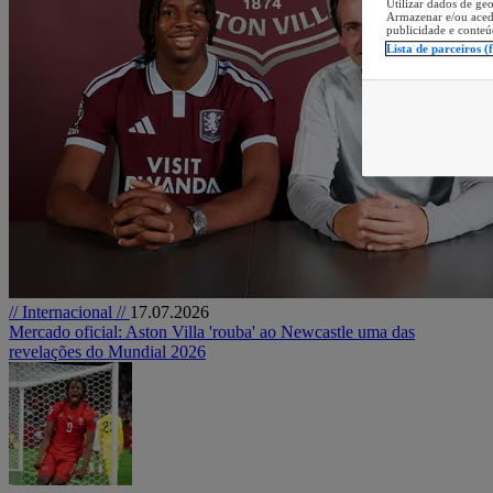
Utilizar dados de geo
Armazenar e/ou aced
publicidade e conteú
Lista de parceiros (
// Internacional //
17.07.2026
Mercado oficial: Aston Villa 'rouba' ao Newcastle uma das
revelações do Mundial 2026