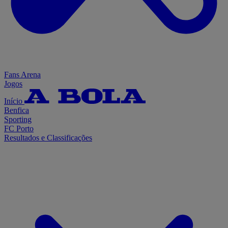
Fans Arena
Jogos
Início
Benfica
Sporting
FC Porto
Resultados e Classificações