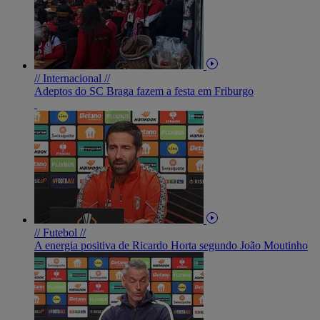
// Internacional //
Adeptos do SC Braga fazem a festa em Friburgo
// Futebol //
A energia positiva de Ricardo Horta segundo João Moutinho