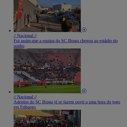
// Nacional //
Foi assim que a equipa do SC Braga chegou ao estádio do
sonho
// Nacional //
Adeptos do SC Braga já se fazem ouvir a uma hora do jogo
em Friburgo