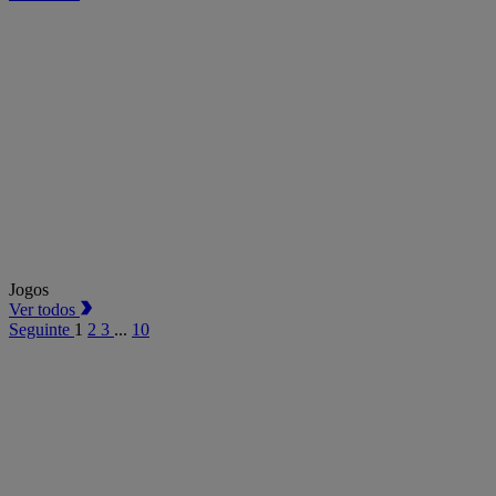
Jogos
Ver todos
Seguinte
1
2
3
...
10