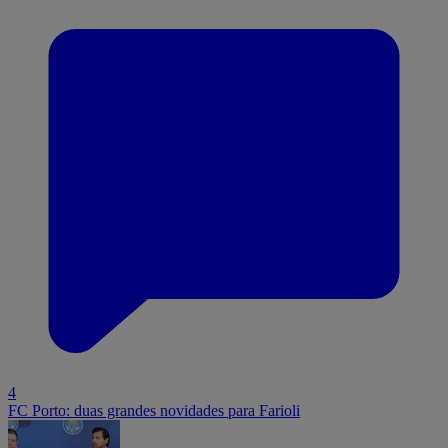
4
FC Porto: duas grandes novidades para Farioli