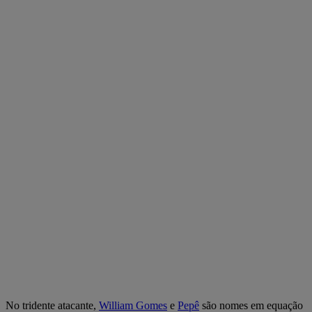
No tridente atacante,
William Gomes
e
Pepê
são nomes em equação