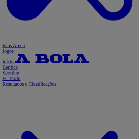
Fans Arena
Jogos
Início
Benfica
Sporting
FC Porto
Resultados e Classificações