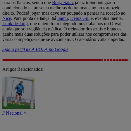
para os flancos, sendo que
Borja Sainz
já faz treino integrado
condicionado e apresenta melhoras do traumatismo no tornozelo
direito. Poderá jogar, mas deve ser poupado a pensar na receção ao
Nice
. Para ponta de lança, há
Samu
,
Deniz Gul
e, eventualmente,
Luuk de Jong
, que ontem foi reintegrado nos trabalhos do Olival,
ainda que sob vigilância médica. O treinador dos azuis e brancos
ganha mais duas soluções para poder utilizar nos compromissos das
várias competições que se avizinham. O calendário volta a apertar...
Siga o perfil de A BOLA no Google
Artigos Relacionados:
// Nacional //