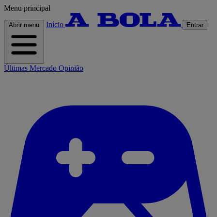
Menu principal
Início
Abrir menu
Entrar
Últimas
Mercado
Opinião