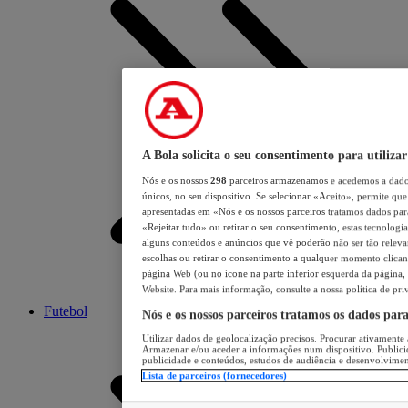
A Bola solicita o seu consentimento para utilizar
Nós e os nossos
298
parceiros armazenamos e acedemos a dados
únicos, no seu dispositivo. Se selecionar «Aceito», permite que 
apresentadas em «Nós e os nossos parceiros tratamos dados para 
«Rejeitar tudo» ou retirar o seu consentimento, estas tecnologia
alguns conteúdos e anúncios que vê poderão não ser tão relevant
escolhas ou retirar o consentimento a qualquer momento clicand
página Web (ou no ícone na parte inferior esquerda da página, s
Website. Para mais informação, consulte a nossa política de pri
Futebol
Nós e os nossos parceiros tratamos os dados par
Utilizar dados de geolocalização precisos. Procurar ativamente a
Armazenar e/ou aceder a informações num dispositivo. Publici
publicidade e conteúdos, estudos de audiência e desenvolvimen
Lista de parceiros (fornecedores)