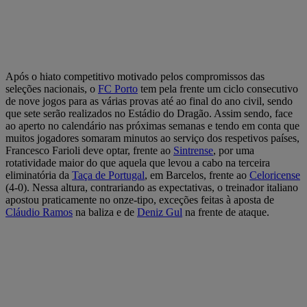
Após o hiato competitivo motivado pelos compromissos das
seleções nacionais, o
FC Porto
tem pela frente um ciclo consecutivo
de nove jogos para as várias provas até ao final do ano civil, sendo
que sete serão realizados no Estádio do Dragão. Assim sendo, face
ao aperto no calendário nas próximas semanas e tendo em conta que
muitos jogadores somaram minutos ao serviço dos respetivos países,
Francesco Farioli deve optar, frente ao
Sintrense
, por uma
rotatividade maior do que aquela que levou a cabo na terceira
eliminatória da
Taça de Portugal
, em Barcelos, frente ao
Celoricense
(4-0). Nessa altura, contrariando as expectativas, o treinador italiano
apostou praticamente no onze-tipo, exceções feitas à aposta de
Cláudio Ramos
na baliza e de
Deniz Gul
na frente de ataque.