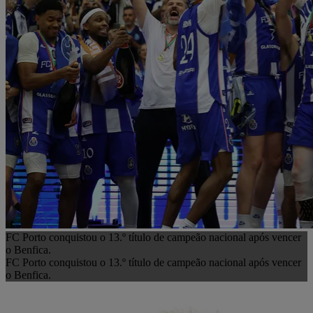
FC Porto conquistou o 13.º título de campeão nacional após vencer
o Benfica.
FC Porto conquistou o 13.º título de campeão nacional após vencer
o Benfica.