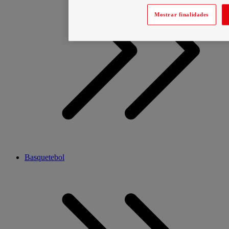
Mostrar finalidades
Basquetebol