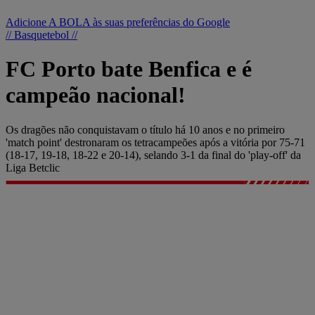
Adicione A BOLA às suas preferências do Google
// Basquetebol //
FC Porto bate Benfica e é
campeão nacional!
Os dragões não conquistavam o título há 10 anos e no primeiro
'match point' destronaram os tetracampeões após a vitória por 75-71
(18-17, 19-18, 18-22 e 20-14), selando 3-1 da final do 'play-off' da
Liga Betclic