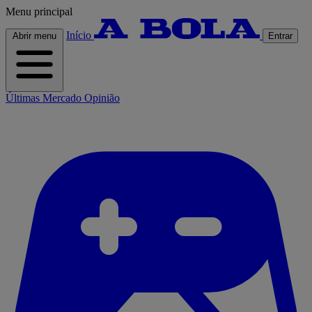
Menu principal
Início
Abrir menu
Entrar
Últimas
Mercado
Opinião