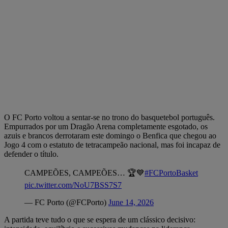
O FC Porto voltou a sentar-se no trono do basquetebol português.
Empurrados por um Dragão Arena completamente esgotado, os
azuis e brancos derrotaram este domingo o Benfica que chegou ao
Jogo 4 com o estatuto de tetracampeão nacional, mas foi incapaz de
defender o título.
CAMPEÕES, CAMPEÕES… 🏆💙
#FCPortoBasket
pic.twitter.com/NoU7BSS7S7
— FC Porto (@FCPorto)
June 14, 2026
A partida teve tudo o que se espera de um clássico decisivo: