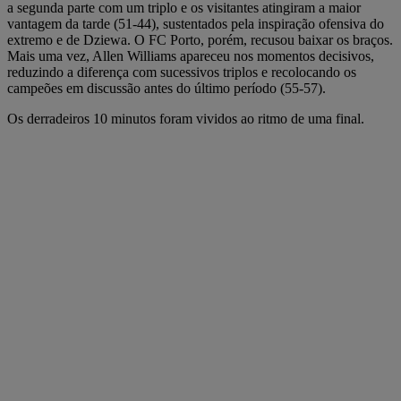
a segunda parte com um triplo e os visitantes atingiram a maior
vantagem da tarde (51-44), sustentados pela inspiração ofensiva do
extremo e de Dziewa. O FC Porto, porém, recusou baixar os braços.
Mais uma vez, Allen Williams apareceu nos momentos decisivos,
reduzindo a diferença com sucessivos triplos e recolocando os
campeões em discussão antes do último período (55-57).
Os derradeiros 10 minutos foram vividos ao ritmo de uma final.