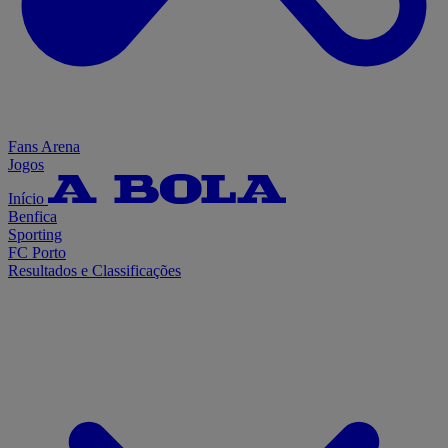
Fans Arena
Jogos
Início
Benfica
Sporting
FC Porto
Resultados e Classificações