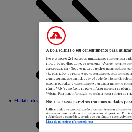
A Bola solicita o seu consentimento para utilizar
Nós e os nossos
298
parceiros armazenamos e acedemos a dados
únicos, no seu dispositivo. Se selecionar «Aceito», permite que 
apresentadas em «Nós e os nossos parceiros tratamos dados para 
«Rejeitar tudo» ou retirar o seu consentimento, estas tecnologia
alguns conteúdos e anúncios que vê poderão não ser tão relevant
escolhas ou retirar o consentimento a qualquer momento clicand
página Web (ou no ícone na parte inferior esquerda da página, s
Website. Para mais informação, consulte a nossa política de pri
Modalidades
Nós e os nossos parceiros tratamos os dados par
Utilizar dados de geolocalização precisos. Procurar ativamente a
Armazenar e/ou aceder a informações num dispositivo. Publici
publicidade e conteúdos, estudos de audiência e desenvolvimen
Lista de parceiros (fornecedores)