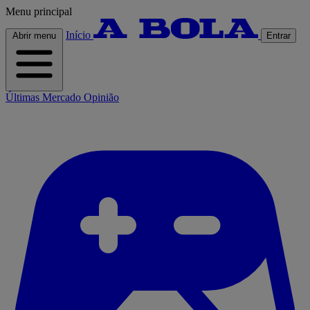
Menu principal
Início
Abrir menu
Entrar
Últimas
Mercado
Opinião