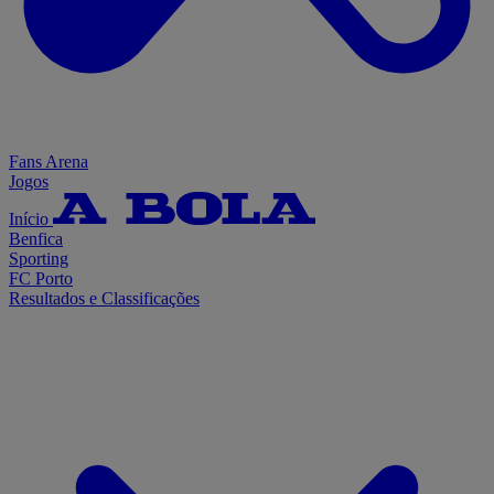
Fans Arena
Jogos
Início
Benfica
Sporting
FC Porto
Resultados e Classificações