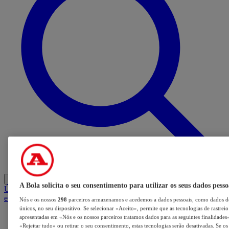
Entrar
A Bola solicita o seu consentimento para utilizar os seus dados pesso
Últimas
Mercado
Opinião
iGaming Hub
A BOLA SUGERE
Barba
e Cabelo
Nós e os nossos
298
parceiros armazenamos e acedemos a dados pessoais, como dados de
únicos, no seu dispositivo. Se selecionar «Aceito», permite que as tecnologias de rastrei
apresentadas em «Nós e os nossos parceiros tratamos dados para as seguintes finalidades».
«Rejeitar tudo» ou retirar o seu consentimento, estas tecnologias serão desativadas. Se o