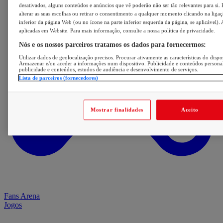
desativados, alguns conteúdos e anúncios que vê poderão não ser tão relevantes para si. 
alterar as suas escolhas ou retirar o consentimento a qualquer momento clicando na ligaç
inferior da página Web (ou no ícone na parte inferior esquerda da página, se aplicável). 
aplicadas em Website. Para mais informação, consulte a nossa política de privacidade.
Nós e os nossos parceiros tratamos os dados para fornecermos:
Utilizar dados de geolocalização precisos. Procurar ativamente as características do dispos
Armazenar e/ou aceder a informações num dispositivo. Publicidade e conteúdos persona
publicidade e conteúdos, estudos de audiência e desenvolvimento de serviços.
Lista de parceiros (fornecedores)
Mostrar finalidades
Aceito
Fans Arena
Jogos