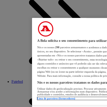
A Bola solicita o seu consentimento para utilizar
Nós e os nossos
298
parceiros armazenamos e acedemos a dados
únicos, no seu dispositivo. Se selecionar «Aceito», permite que 
apresentadas em «Nós e os nossos parceiros tratamos dados para 
«Rejeitar tudo» ou retirar o seu consentimento, estas tecnologia
alguns conteúdos e anúncios que vê poderão não ser tão relevant
escolhas ou retirar o consentimento a qualquer momento clicand
página Web (ou no ícone na parte inferior esquerda da página, s
Website. Para mais informação, consulte a nossa política de pri
Futebol
Nós e os nossos parceiros tratamos os dados par
Utilizar dados de geolocalização precisos. Procurar ativamente a
Armazenar e/ou aceder a informações num dispositivo. Publici
publicidade e conteúdos, estudos de audiência e desenvolvimen
Lista de parceiros (fornecedores)