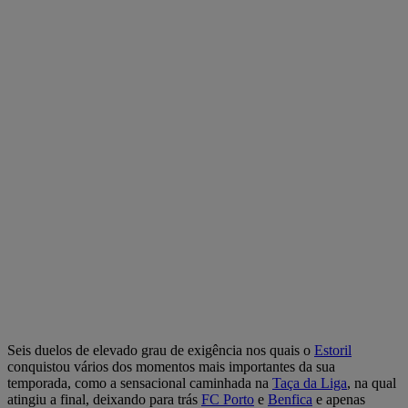
Seis duelos de elevado grau de exigência nos quais o
Estoril
conquistou vários dos momentos mais importantes da sua
temporada, como a sensacional caminhada na
Taça da Liga
, na qual
atingiu a final, deixando para trás
FC Porto
e
Benfica
e apenas