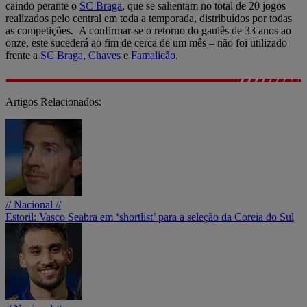
caindo perante o
SC Braga
, que se salientam no total de 20 jogos
realizados pelo central em toda a temporada, distribuídos por todas
as competições. A confirmar-se o retorno do gaulês de 33 anos ao
onze, este sucederá ao fim de cerca de um mês – não foi utilizado
frente a
SC Braga
,
Chaves
e
Famalicão
.
Artigos Relacionados:
// Nacional //
Estoril: Vasco Seabra em ‘shortlist’ para a seleção da Coreia do Sul