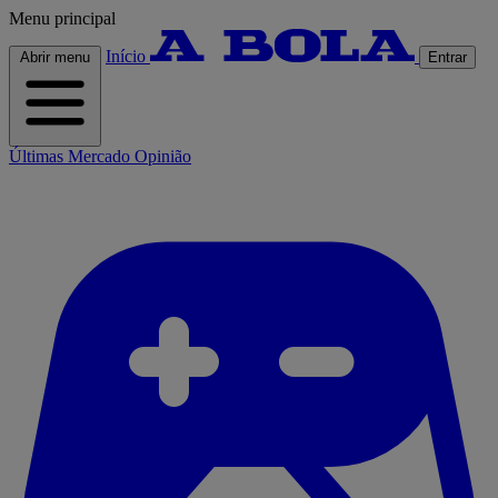
Menu principal
Início
Abrir menu
Entrar
Últimas
Mercado
Opinião