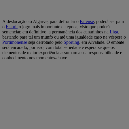
A deslocação ao Algarve, para defrontar o
Farense
, poderá ser para
o
Estoril
o jogo mais importante da época, visto que poderá
sentenciar, em definitivo, a permanência dos canarinhos na
Liga
,
bastando para tal um triunfo ou até uma igualdade caso na véspera o
Portimonense
seja derrotado pelo
Sporting
, em Alvalade. O embate
será encarado, por isso, com total seriedade e espera-se que os
elementos de maior experiência assumam a sua responsabilidade e
conhecimento nos momentos-chave.