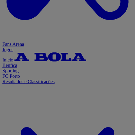
Fans Arena
Jogos
Início
Benfica
Sporting
FC Porto
Resultados e Classificações