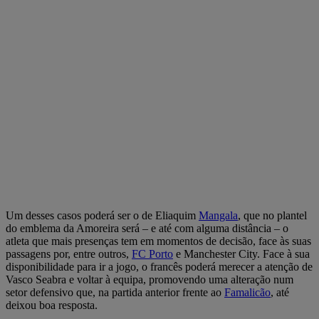
Um desses casos poderá ser o de Eliaquim
Mangala
, que no plantel
do emblema da Amoreira será – e até com alguma distância – o
atleta que mais presenças tem em momentos de decisão, face às suas
passagens por, entre outros,
FC Porto
e Manchester City. Face à sua
disponibilidade para ir a jogo, o francês poderá merecer a atenção de
Vasco Seabra e voltar à equipa, promovendo uma alteração num
setor defensivo que, na partida anterior frente ao
Famalicão
, até
deixou boa resposta.