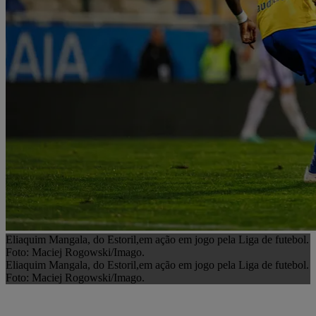
Eliaquim Mangala, do Estoril,em ação em jogo pela Liga de futebol.
Foto: Maciej Rogowski/Imago.
Eliaquim Mangala, do Estoril,em ação em jogo pela Liga de futebol.
Foto: Maciej Rogowski/Imago.