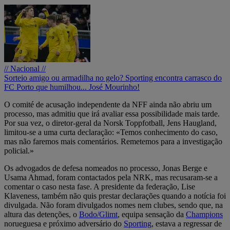
// Nacional //
Sorteio amigo ou armadilha no gelo? Sporting encontra carrasco do
FC Porto que humilhou... José Mourinho!
O comité de acusação independente da NFF ainda não abriu um
processo, mas admitiu que irá avaliar essa possibilidade mais tarde.
Por sua vez, o diretor-geral da Norsk Toppfotball, Jens Haugland,
limitou-se a uma curta declaração: «Temos conhecimento do caso,
mas não faremos mais comentários. Remetemos para a investigação
policial.»
Os advogados de defesa nomeados no processo, Jonas Berge e
Usama Ahmad, foram contactados pela NRK, mas recusaram-se a
comentar o caso nesta fase. A presidente da federação, Lise
Klaveness, também não quis prestar declarações quando a notícia foi
divulgada. Não foram divulgados nomes nem clubes, sendo que, na
altura das detenções, o
Bodo/Glimt
, equipa sensação da
Champions
norueguesa e próximo adversário do
Sporting
, estava a regressar de