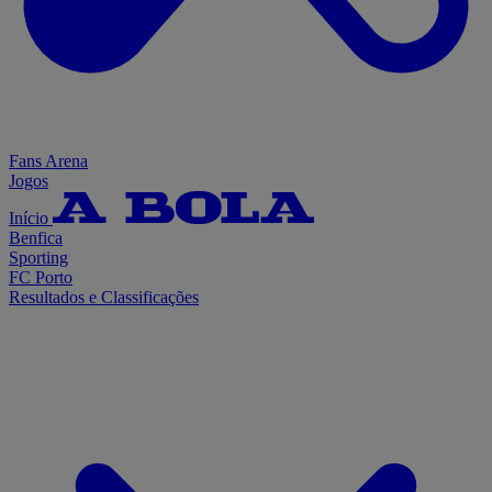
Fans Arena
Jogos
Início
Benfica
Sporting
FC Porto
Resultados e Classificações