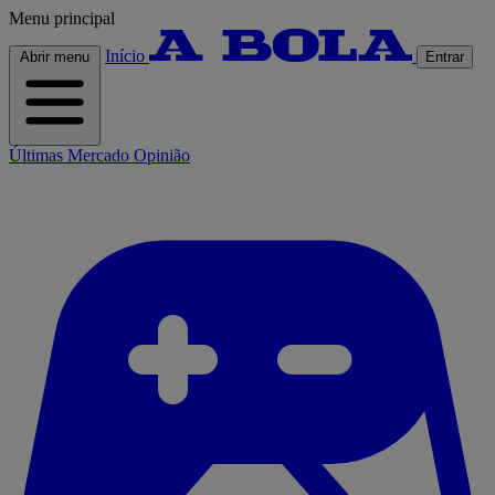
Menu principal
Início
Abrir menu
Entrar
Últimas
Mercado
Opinião