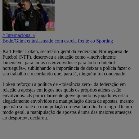
// Internacional //
Bodo/Glimt entusiasmado com estreia frente ao Sporting
Karl-Petter Loken, secretário-geral da Federação Norueguesa de
Futebol (NFF), descreveu a situação como «incrivelmente
lamentável para todos os envolvidos e para todo o futebol
norueguês», sublinhando a importância de deixar a polícia fazer o
seu trabalho e recordando que, para já, ninguém foi condenado.
Loken reforçou a política de «tolerância zero» da federação em
relação a apostas em jogos nos quais os próprios atletas estão
envolvidos. «É particularmente grave quando os jogadores estão
alegadamente envolvidos na manipulação direta de apostas, mesmo
que não se trate da manipulação do resultado final do jogo. De um
modo geral, a manipulação de apostas é uma das maiores ameaças
ao desporto», declarou.