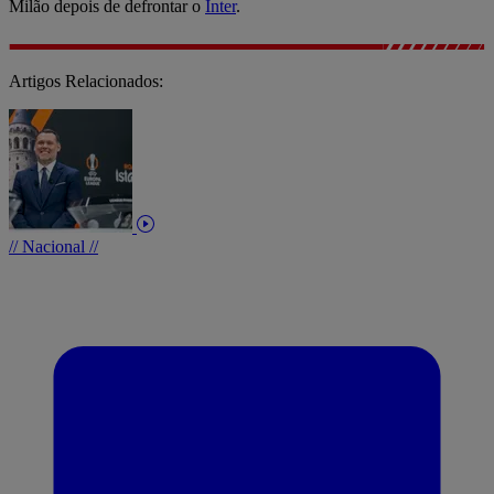
Milão depois de defrontar o
Inter
.
Artigos Relacionados:
// Nacional //