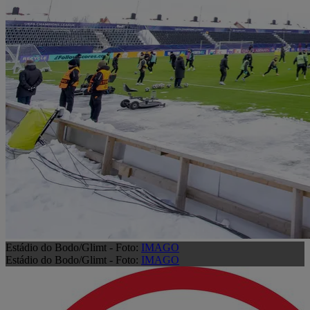
Estádio do Bodo/Glimt - Foto:
IMAGO
Estádio do Bodo/Glimt - Foto:
IMAGO