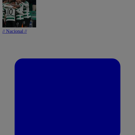
// Nacional //