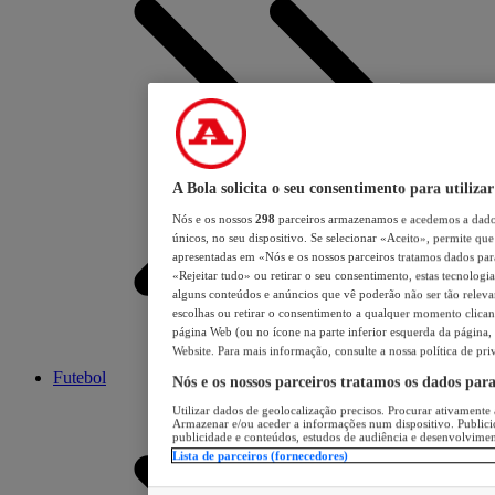
A Bola solicita o seu consentimento para utilizar
Nós e os nossos
298
parceiros armazenamos e acedemos a dados
únicos, no seu dispositivo. Se selecionar «Aceito», permite que 
apresentadas em «Nós e os nossos parceiros tratamos dados para 
«Rejeitar tudo» ou retirar o seu consentimento, estas tecnologia
alguns conteúdos e anúncios que vê poderão não ser tão relevant
escolhas ou retirar o consentimento a qualquer momento clicand
página Web (ou no ícone na parte inferior esquerda da página, s
Website. Para mais informação, consulte a nossa política de pri
Futebol
Nós e os nossos parceiros tratamos os dados par
Utilizar dados de geolocalização precisos. Procurar ativamente a
Armazenar e/ou aceder a informações num dispositivo. Publici
publicidade e conteúdos, estudos de audiência e desenvolvimen
Lista de parceiros (fornecedores)