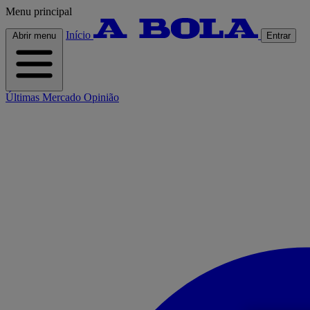
Menu principal
Início
Abrir menu
Entrar
Últimas
Mercado
Opinião