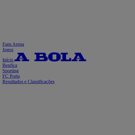
Fans Arena
Jogos
Início
Benfica
Sporting
FC Porto
Resultados e Classificações