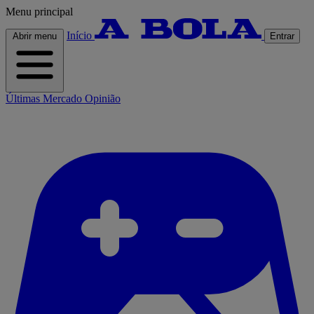
Menu principal
Início
Abrir menu
Entrar
Últimas
Mercado
Opinião