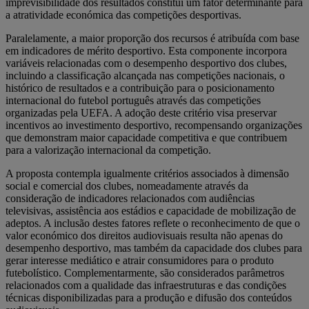
imprevisibilidade dos resultados constitui um fator determinante para
a atratividade económica das competições desportivas.
Paralelamente, a maior proporção dos recursos é atribuída com base
em indicadores de mérito desportivo. Esta componente incorpora
variáveis relacionadas com o desempenho desportivo dos clubes,
incluindo a classificação alcançada nas competições nacionais, o
histórico de resultados e a contribuição para o posicionamento
internacional do futebol português através das competições
organizadas pela UEFA. A adoção deste critério visa preservar
incentivos ao investimento desportivo, recompensando organizações
que demonstram maior capacidade competitiva e que contribuem
para a valorização internacional da competição.
A proposta contempla igualmente critérios associados à dimensão
social e comercial dos clubes, nomeadamente através da
consideração de indicadores relacionados com audiências
televisivas, assistência aos estádios e capacidade de mobilização de
adeptos. A inclusão destes fatores reflete o reconhecimento de que o
valor económico dos direitos audiovisuais resulta não apenas do
desempenho desportivo, mas também da capacidade dos clubes para
gerar interesse mediático e atrair consumidores para o produto
futebolístico. Complementarmente, são considerados parâmetros
relacionados com a qualidade das infraestruturas e das condições
técnicas disponibilizadas para a produção e difusão dos conteúdos