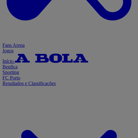
Fans Arena
Jogos
Início
Benfica
Sporting
FC Porto
Resultados e Classificações