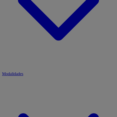
Modalidades