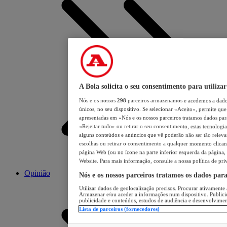
A Bola solicita o seu consentimento para utilizar
Nós e os nossos
298
parceiros armazenamos e acedemos a dados
únicos, no seu dispositivo. Se selecionar «Aceito», permite que 
apresentadas em «Nós e os nossos parceiros tratamos dados para 
«Rejeitar tudo» ou retirar o seu consentimento, estas tecnologia
alguns conteúdos e anúncios que vê poderão não ser tão relevant
escolhas ou retirar o consentimento a qualquer momento clicand
página Web (ou no ícone na parte inferior esquerda da página, s
Website. Para mais informação, consulte a nossa política de pri
Opinião
Nós e os nossos parceiros tratamos os dados par
Utilizar dados de geolocalização precisos. Procurar ativamente a
Armazenar e/ou aceder a informações num dispositivo. Publici
publicidade e conteúdos, estudos de audiência e desenvolvimen
Lista de parceiros (fornecedores)