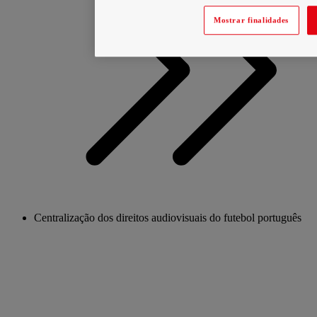
Mostrar finalidades
Centralização dos direitos audiovisuais do futebol português