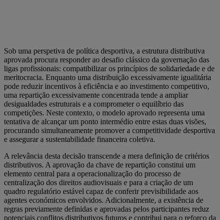
Sob uma perspetiva de política desportiva, a estrutura distributiva
aprovada procura responder ao desafio clássico da governação das
ligas profissionais: compatibilizar os princípios de solidariedade e de
meritocracia. Enquanto uma distribuição excessivamente igualitária
pode reduzir incentivos à eficiência e ao investimento competitivo,
uma repartição excessivamente concentrada tende a ampliar
desigualdades estruturais e a comprometer o equilíbrio das
competições. Neste contexto, o modelo aprovado representa uma
tentativa de alcançar um ponto intermédio entre estas duas visões,
procurando simultaneamente promover a competitividade desportiva
e assegurar a sustentabilidade financeira coletiva.
A relevância desta decisão transcende a mera definição de critérios
distributivos. A aprovação da chave de repartição constitui um
elemento central para a operacionalização do processo de
centralização dos direitos audiovisuais e para a criação de um
quadro regulatório estável capaz de conferir previsibilidade aos
agentes económicos envolvidos. Adicionalmente, a existência de
regras previamente definidas e aprovadas pelos participantes reduz
potenciais conflitos distributivos futuros e contribui para o reforço da