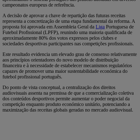
campeonatos europeus de referência.
A decisão de aprovar a chave de repartição das futuras receitas
representa a concretização de uma etapa fundamental da reforma. A
proposta foi aprovada em Assembleia Geral da
Liga
Portuguesa de
Futebol Profissional (LPFP), reunindo uma maioria qualificada de
aproximadamente 80% dos votos expressos pelos clubes e
sociedades desportivas participantes nas competições profissionais.
Este resultado evidencia um elevado grau de consenso relativamente
aos princípios orientadores do novo modelo de distribuição
financeira e à necessidade de estabelecer mecanismos regulatórios
capazes de promover uma maior sustentabilidade económica do
futebol profissional português.
Do ponto de vista conceptual, a centralização dos direitos
audiovisuais assenta na premissa de que a comercialização coletiva
dos conteúdos desportivos permite aumentar o poder negocial da
competição enquanto produto económico unitário, potenciando a
maximização das receitas globais geradas no mercado audiovisual.