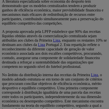
A literatura especializada sobre economia do desporto tem
demonstrado que os modelos centralizados tendem a produzir
ganhos de eficiência económica, maior previsibilidade financeira e
mecanismos mais eficazes de redistribuição de recursos entre
participantes, contribuindo simultaneamente para a preservação do
equilíbrio competitivo das competições.
A proposta aprovada pela LPFP estabelece que 90% das receitas
líquidas obtidas através da comercialização centralizada sejam
atribuídas aos clubes da Primeira
Liga
, enquanto os restantes 10% se
destinam aos clubes da
Liga
Portugal 2. Esta repartição reflete o
reconhecimento da diferente capacidade de geração de valor
económico associada aos dois escalões competitivos, procurando,
contudo, assegurar uma componente de solidariedade financeira
destinada a reforçar a sustentabilidade das organizações que
competem no segundo nível do futebol profissional.
No âmbito da distribuição interna das receitas da Primeira
Liga
, o
modelo adotado estrutura-se em torno de um conjunto de critérios
que procuram conciliar objetivos de eficiência económica, mérito
desportivo e equilíbrio competitivo. Uma primeira componente
corresponde à distribuição igualitária de uma parcela das receitas
entre todos os participantes, independentemente da sua dimensão
económica ou desempenho competitivo. Este mecanismo encontra
fundamento na teoria do equilíbrio competitivo, segundo a qual a