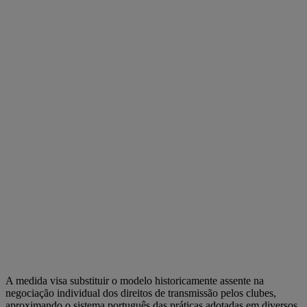
A medida visa substituir o modelo historicamente assente na
negociação individual dos direitos de transmissão pelos clubes,
aproximando o sistema português das práticas adotadas em diversos