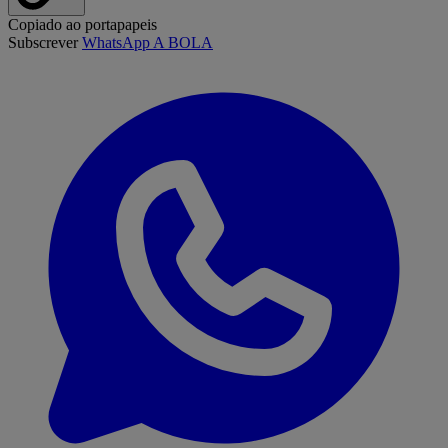
Copiado ao portapapeis
Subscrever
WhatsApp A BOLA