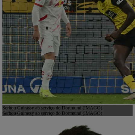
Serhou Guirassy ao serviço do Dortmund (IMAGO)
Serhou Guirassy ao serviço do Dortmund (IMAGO)