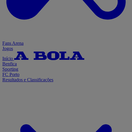
Fans Arena
Jogos
Início
Benfica
Sporting
FC Porto
Resultados e Classificações