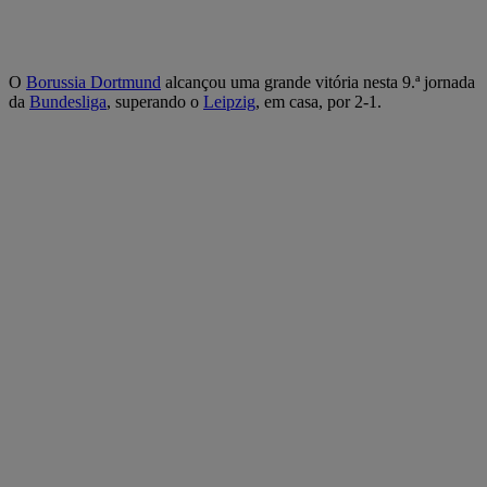
O
Borussia Dortmund
alcançou uma grande vitória nesta 9.ª jornada
da
Bundesliga
, superando o
Leipzig
, em casa, por 2-1.