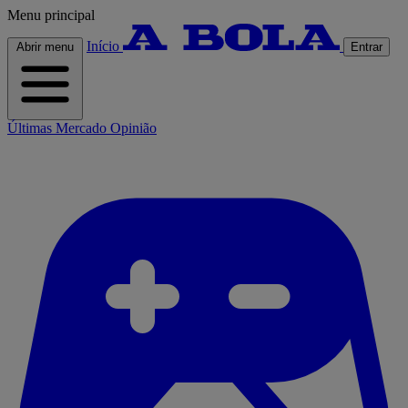
Menu principal
Início
Abrir menu
Entrar
Últimas
Mercado
Opinião