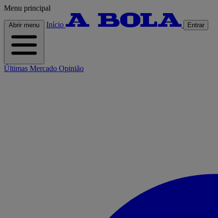
Menu principal
Início
Abrir menu
Entrar
Últimas
Mercado
Opinião