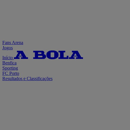
Fans Arena
Jogos
Início
Benfica
Sporting
FC Porto
Resultados e Classificações