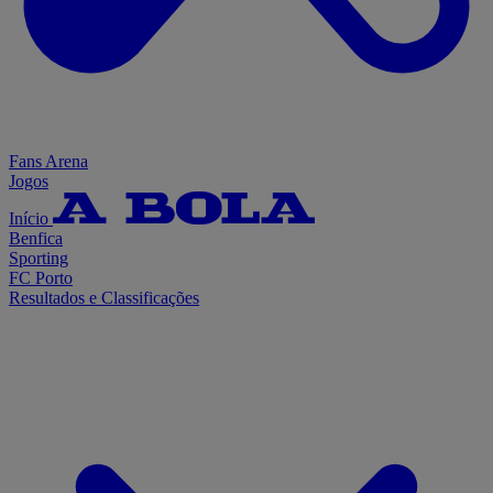
Fans Arena
Jogos
Início
Benfica
Sporting
FC Porto
Resultados e Classificações