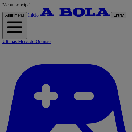
Menu principal
Início
Abrir menu
Entrar
Últimas
Mercado
Opinião