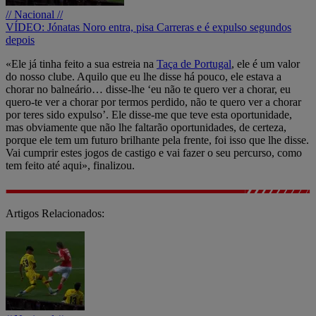
// Nacional //
VÍDEO: Jónatas Noro entra, pisa Carreras e é expulso segundos
depois
«Ele já tinha feito a sua estreia na
Taça de Portugal
, ele é um valor
do nosso clube. Aquilo que eu lhe disse há pouco, ele estava a
chorar no balneário… disse-lhe ‘eu não te quero ver a chorar, eu
quero-te ver a chorar por termos perdido, não te quero ver a chorar
por teres sido expulso’. Ele disse-me que teve esta oportunidade,
mas obviamente que não lhe faltarão oportunidades, de certeza,
porque ele tem um futuro brilhante pela frente, foi isso que lhe disse.
Vai cumprir estes jogos de castigo e vai fazer o seu percurso, como
tem feito até aqui», finalizou.
Artigos Relacionados: