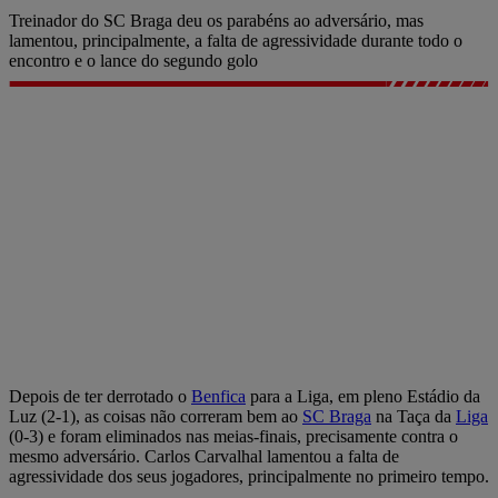
Treinador do SC Braga deu os parabéns ao adversário, mas
lamentou, principalmente, a falta de agressividade durante todo o
encontro e o lance do segundo golo
Depois de ter derrotado o
Benfica
para a Liga, em pleno Estádio da
Luz (2-1), as coisas não correram bem ao
SC Braga
na Taça da
Liga
(0-3) e foram eliminados nas meias-finais, precisamente contra o
mesmo adversário. Carlos Carvalhal lamentou a falta de
agressividade dos seus jogadores, principalmente no primeiro tempo.