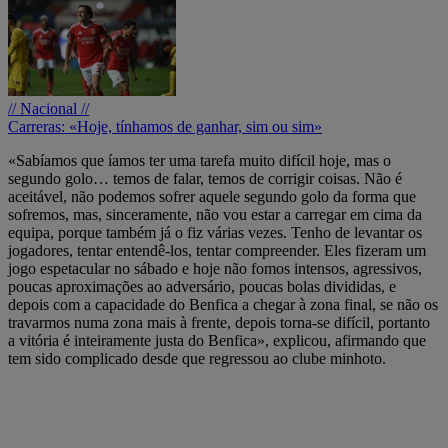
// Nacional //
Carreras: «Hoje, tínhamos de ganhar, sim ou sim»
«Sabíamos que íamos ter uma tarefa muito difícil hoje, mas o
segundo golo… temos de falar, temos de corrigir coisas. Não é
aceitável, não podemos sofrer aquele segundo golo da forma que
sofremos, mas, sinceramente, não vou estar a carregar em cima da
equipa, porque também já o fiz várias vezes. Tenho de levantar os
jogadores, tentar entendê-los, tentar compreender. Eles fizeram um
jogo espetacular no sábado e hoje não fomos intensos, agressivos,
poucas aproximações ao adversário, poucas bolas divididas, e
depois com a capacidade do Benfica a chegar à zona final, se não os
travarmos numa zona mais à frente, depois torna-se difícil, portanto
a vitória é inteiramente justa do Benfica», explicou, afirmando que
tem sido complicado desde que regressou ao clube minhoto.