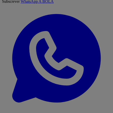
Subscrever
WhatsApp A BOLA