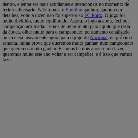
dentro, e tentar ser mais acutilantes e intencionais no momento de
ferir o adversário. Não fomos, o
Sporting
ganhou, ganhou em
detalhes, volto a dizer, não foi superior ao
FC Porto
. O jogo foi
muito dividido, muito equilibrado. Agora, o jogo acabou, fechou,
competição arrumada. Temos de olhar muito para aquilo que resta
da época, olhar muito para o campeonato, pensamento canalizado
única e exclusivamente agora para o jogo do
Nacional
, da próxima
semana, numa prova que queremos muito ganhar, num campeonato
que queremos muito ganhar. Estamos há dois anos sem o fazer,
queremos muito este ano voltar a ser campeões, e é isso que vamos
fazer.