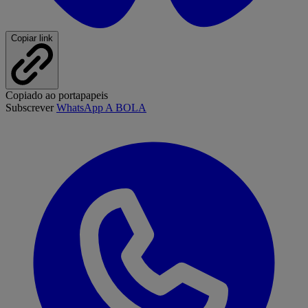
Copiar link
Copiado ao portapapeis
Subscrever
WhatsApp A BOLA