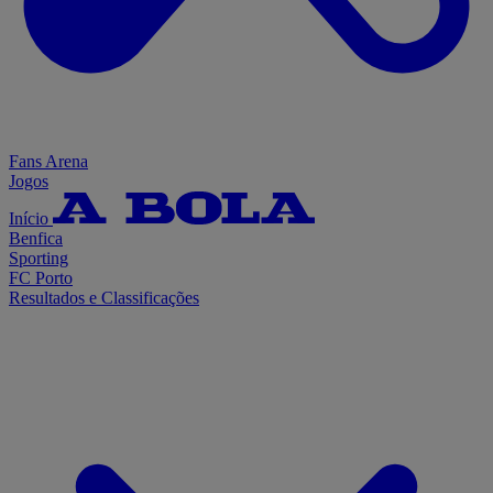
Fans Arena
Jogos
Início
Benfica
Sporting
FC Porto
Resultados e Classificações