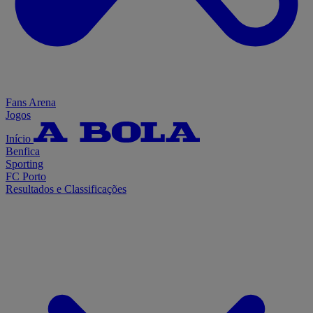
Fans Arena
Jogos
Início
Benfica
Sporting
FC Porto
Resultados e Classificações