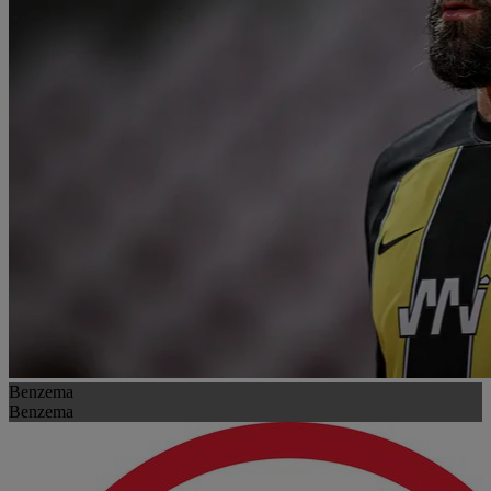
Benzema
Benzema