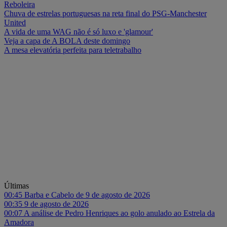
Reboleira
Chuva de estrelas portuguesas na reta final do PSG-Manchester
United
A vida de uma WAG não é só luxo e 'glamour'
Veja a capa de A BOLA deste domingo
A mesa elevatória perfeita para teletrabalho
Últimas
00:45
Barba e Cabelo de 9 de agosto de 2026
00:35
9 de agosto de 2026
00:07
A análise de Pedro Henriques ao golo anulado ao Estrela da
Amadora