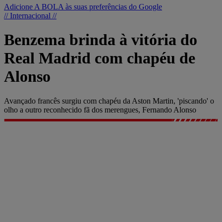
Adicione A BOLA às suas preferências do Google
// Internacional //
Benzema brinda à vitória do
Real Madrid com chapéu de
Alonso
Avançado francês surgiu com chapéu da Aston Martin, 'piscando' o
olho a outro reconhecido fã dos merengues, Fernando Alonso