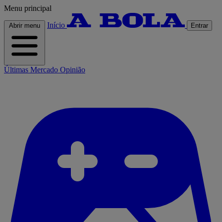
Menu principal
Início
Abrir menu
Entrar
Últimas
Mercado
Opinião