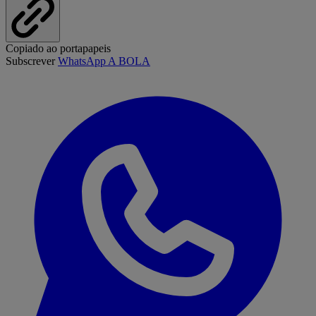
Copiado ao portapapeis
Subscrever
WhatsApp A BOLA