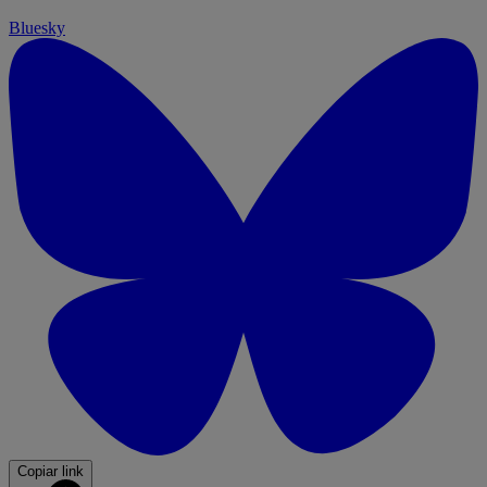
Bluesky
Copiar link