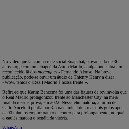
No vídeo que lançou na rede social Snapchat, o avançado de 36
anos surge com um chapeú da Aston Martin, equipa onde atua um
reconhecido fã dos
merengues
- Fernando Alonso. Na breve
publicação, pode-se ouvir um áudio de Thienry Henry a dizer
«Wow, temos o [Real] Madrid à nossa frente!».
Refira-se que Karim Benzema foi uma das figuras da reviravolta que
o Real Madrid protagonizou frente ao Manchester City, na meia-
final da mesma prova, em 2022. Nessa eliminatória, a turma de
Carlo Ancelotti perdia por 3-5 na eliminatóira, mas dois golos após
os 90 minutos empurraram o encontro para prolongamento, no qual
o gaulês marcou o penálti da vitória.
WhatsApp