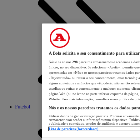
A Bola solicita o seu consentimento para utilizar
Nós e os nossos
298
parceiros armazenamos e acedemos a dados
únicos, no seu dispositivo. Se selecionar «Aceito», permite que 
apresentadas em «Nós e os nossos parceiros tratamos dados para 
«Rejeitar tudo» ou retirar o seu consentimento, estas tecnologia
alguns conteúdos e anúncios que vê poderão não ser tão relevant
escolhas ou retirar o consentimento a qualquer momento clicand
página Web (ou no ícone na parte inferior esquerda da página, s
Website. Para mais informação, consulte a nossa política de pri
Futebol
Nós e os nossos parceiros tratamos os dados par
Utilizar dados de geolocalização precisos. Procurar ativamente a
Armazenar e/ou aceder a informações num dispositivo. Publici
publicidade e conteúdos, estudos de audiência e desenvolvimen
Lista de parceiros (fornecedores)