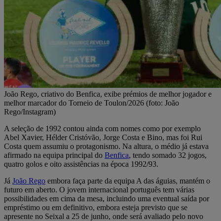
João Rego, criativo do Benfica, exibe prémios de melhor jogador e
melhor marcador do Torneio de Toulon/2026 (foto: João
Rego/Instagram)
A seleção de 1992 contou ainda com nomes como por exemplo
Abel Xavier, Hélder Cristóvão, Jorge Costa e Bino, mas foi Rui
Costa quem assumiu o protagonismo. Na altura, o médio já estava
afirmado na equipa principal do
Benfica
, tendo somado 32 jogos,
quatro golos e oito assistências na época 1992/93.
Já
João Rego
embora faça parte da equipa A das águias, mantém o
futuro em aberto. O jovem internacional português tem várias
possibilidades em cima da mesa, incluindo uma eventual saída por
empréstimo ou em definitivo, embora esteja previsto que se
apresente no Seixal a 25 de junho, onde será avaliado pelo novo