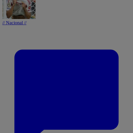
// Nacional //