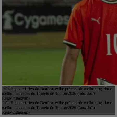
João Rego, criativo do Benfica, exibe prémios de melhor jogador e
melhor marcador do Torneio de Toulon/2026 (foto: João
Rego/Instagram)
João Rego, criativo do Benfica, exibe prémios de melhor jogador e
melhor marcador do Torneio de Toulon/2026 (foto: João
Rego/Instagram)