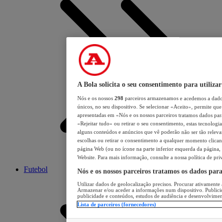
A Bola solicita o seu consentimento para utilizar
Nós e os nossos
298
parceiros armazenamos e acedemos a dados
únicos, no seu dispositivo. Se selecionar «Aceito», permite que 
apresentadas em «Nós e os nossos parceiros tratamos dados para 
«Rejeitar tudo» ou retirar o seu consentimento, estas tecnologia
alguns conteúdos e anúncios que vê poderão não ser tão relevant
escolhas ou retirar o consentimento a qualquer momento clicand
página Web (ou no ícone na parte inferior esquerda da página, s
Website. Para mais informação, consulte a nossa política de pri
Futebol
Nós e os nossos parceiros tratamos os dados par
Utilizar dados de geolocalização precisos. Procurar ativamente a
Armazenar e/ou aceder a informações num dispositivo. Publici
publicidade e conteúdos, estudos de audiência e desenvolvimen
Lista de parceiros (fornecedores)