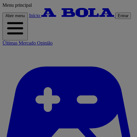
Menu principal
Início
Abrir menu
Entrar
Últimas
Mercado
Opinião