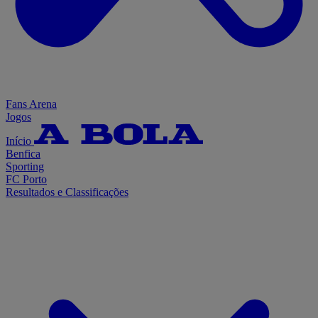
Fans Arena
Jogos
Início
Benfica
Sporting
FC Porto
Resultados e Classificações