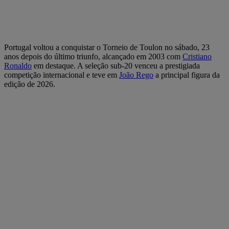
Portugal voltou a conquistar o Torneio de Toulon no sábado, 23
anos depois do último triunfo, alcançado em 2003 com
Cristiano
Ronaldo
em destaque. A seleção sub-20 venceu a prestigiada
competição internacional e teve em
João Rego
a principal figura da
edição de 2026.