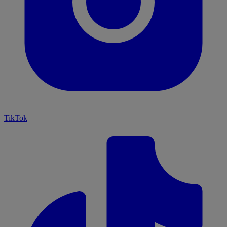
TikTok