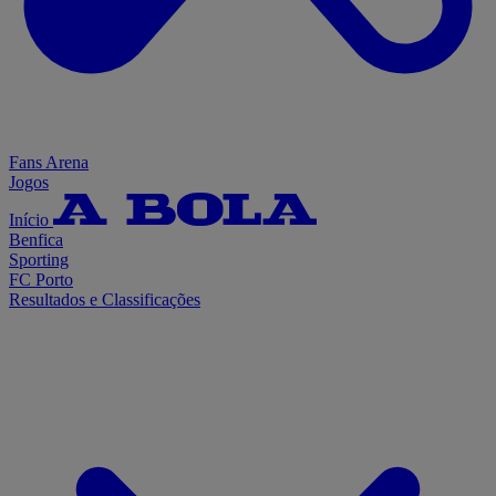
Fans Arena
Jogos
Início
Benfica
Sporting
FC Porto
Resultados e Classificações