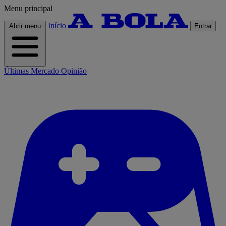
Menu principal
Início
Abrir menu
Entrar
Últimas
Mercado
Opinião