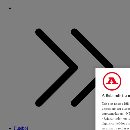
A Bola solicita 
Nós e os nossos
298
únicos, no seu dispos
apresentadas em «Nós 
«Rejeitar tudo» ou re
alguns conteúdos e an
Futebol
escolhas ou retirar 