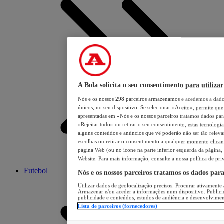
A Bola solicita o seu consentimento para utilizar
Nós e os nossos
298
parceiros armazenamos e acedemos a dados
únicos, no seu dispositivo. Se selecionar «Aceito», permite que 
apresentadas em «Nós e os nossos parceiros tratamos dados para 
«Rejeitar tudo» ou retirar o seu consentimento, estas tecnologia
alguns conteúdos e anúncios que vê poderão não ser tão relevant
escolhas ou retirar o consentimento a qualquer momento clicand
página Web (ou no ícone na parte inferior esquerda da página, s
Website. Para mais informação, consulte a nossa política de pri
Futebol
Nós e os nossos parceiros tratamos os dados par
Utilizar dados de geolocalização precisos. Procurar ativamente a
Armazenar e/ou aceder a informações num dispositivo. Publici
publicidade e conteúdos, estudos de audiência e desenvolvimen
Lista de parceiros (fornecedores)