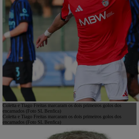
Coletta e Tiago Freitas marcaram os dois primeiros golos dos
encarnados (Foto SL Benfica)
Coletta e Tiago Freitas marcaram os dois primeiros golos dos
encarnados (Foto SL Benfica)