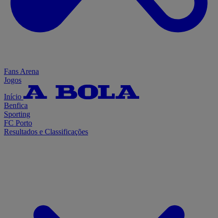
Fans Arena
Jogos
Início
Benfica
Sporting
FC Porto
Resultados e Classificações