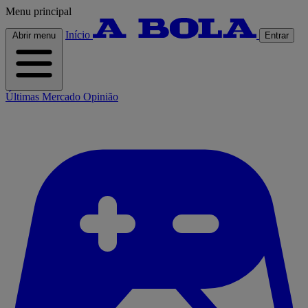
Menu principal
Início
Abrir menu
Entrar
Últimas
Mercado
Opinião