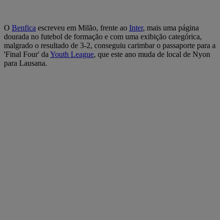
O
Benfica
escreveu em Milão, frente ao
Inter
, mais uma página
dourada no futebol de formação e com uma exibição categórica,
malgrado o resultado de 3-2, conseguiu carimbar o passaporte para a
'Final Four' da
Youth League
, que este ano muda de local de Nyon
para Lausana.