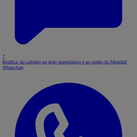
7
Benfica: do calvário ao golo supersónico e ao sonho do Mundial
WhatsApp