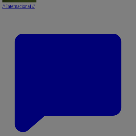
// Internacional //