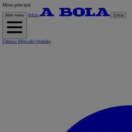
Menu principal
Início
Abrir menu
Entrar
Últimas
Mercado
Opinião