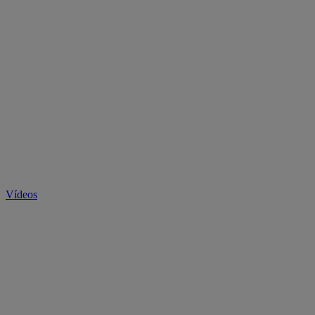
Vídeos