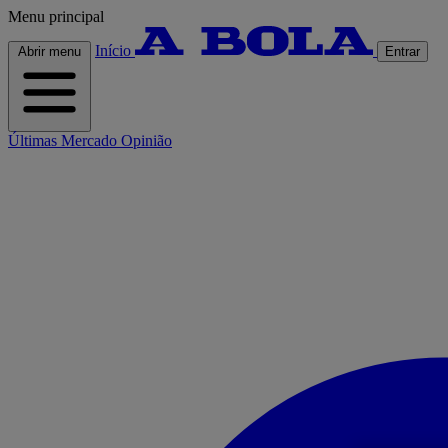
Menu principal
Início
Abrir menu
Entrar
Últimas
Mercado
Opinião