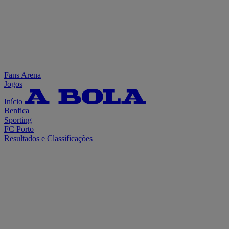
Fans Arena
Jogos
Início
Benfica
Sporting
FC Porto
Resultados e Classificações