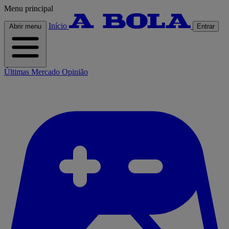
Menu principal
Início
Abrir menu
Entrar
Últimas
Mercado
Opinião