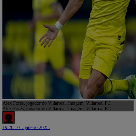
Alex Forés, jogador do Villarreal. Imagem: Villarreal FC
Alex Forés, jogador do Villarreal. Imagem: Villarreal FC
19:26 - 01. janeiro 2025.