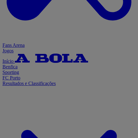
Fans Arena
Jogos
Início
Benfica
Sporting
FC Porto
Resultados e Classificações