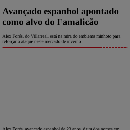
Avançado espanhol apontado
como alvo do Famalicão
Alex Forés, do Villarreal, está na mira do emblema minhoto para
reforçar o ataque neste mercado de inverno
Alex Forés, avançado espanhol de 23 anos, é um dos nomes em