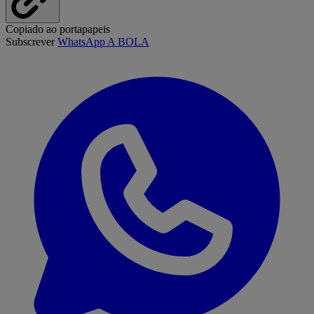
Copiado ao portapapeis
Subscrever
WhatsApp A BOLA