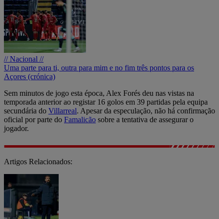
// Nacional //
Uma parte para ti, outra para mim e no fim três pontos para os
Açores (crónica)
Sem minutos de jogo esta época, Alex Forés deu nas vistas na
temporada anterior ao registar 16 golos em 39 partidas pela equipa
secundária do
Villarreal
. Apesar da especulação, não há confirmação
oficial por parte do
Famalicão
sobre a tentativa de assegurar o
jogador.
Artigos Relacionados: