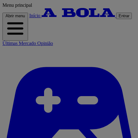
Menu principal
Início
Abrir menu
Entrar
Últimas
Mercado
Opinião