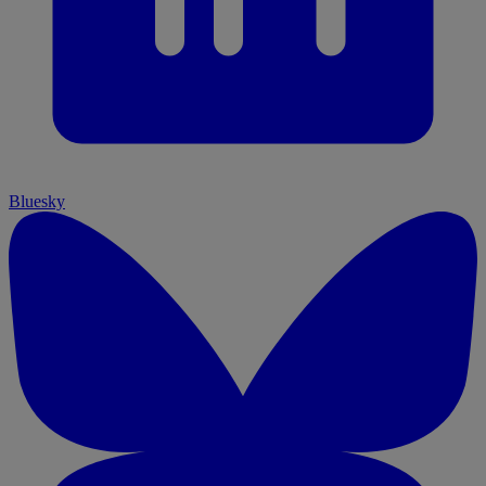
Bluesky