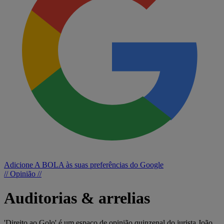
Adicione A BOLA às suas preferências do Google
// Opinião //
Auditorias & arrelias
'Direito ao Golo' é um espaço de opinião quinzenal do jurista João