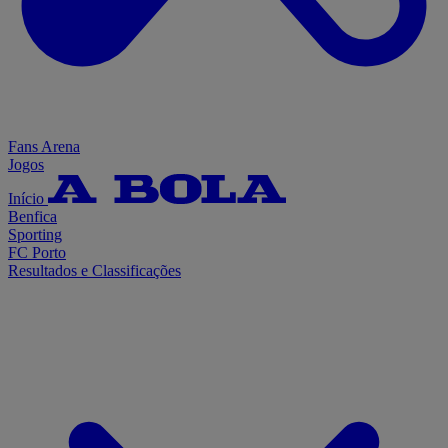
Fans Arena
Jogos
Início
Benfica
Sporting
FC Porto
Resultados e Classificações