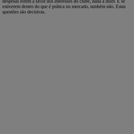
despesas forem a favor dos interesses do clube, nada a dizer. E se
estiverem dentro do que é prática no mercado, também não. Estas
questões são decisivas.