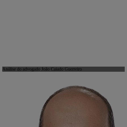
Análise do advogado João Caiado Guerreiro