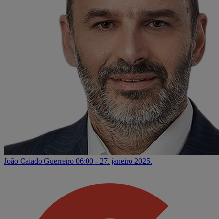
João Caiado Guerreiro
06:00 - 27. janeiro 2025.