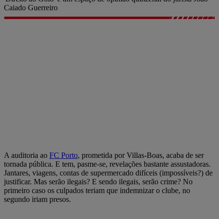
Caiado Guerreiro
A auditoria ao
FC Porto
, prometida por Villas-Boas, acaba de ser
tornada pública. E tem, pasme-se, revelações bastante assustadoras.
Jantares, viagens, contas de supermercado difíceis (impossíveis?) de
justificar. Mas serão ilegais? E sendo ilegais, serão crime? No
primeiro caso os culpados teriam que indemnizar o clube, no
segundo iriam presos.