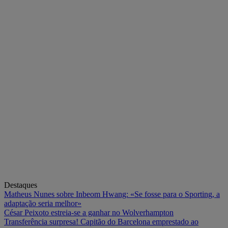
Destaques
Matheus Nunes sobre Inbeom Hwang: «Se fosse para o Sporting, a
adaptação seria melhor»
César Peixoto estreia-se a ganhar no Wolverhampton
Transferência surpresa! Capitão do Barcelona emprestado ao