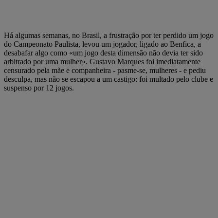
Há algumas semanas, no Brasil, a frustração por ter perdido um jogo
do Campeonato Paulista, levou um jogador, ligado ao Benfica, a
desabafar algo como «um jogo desta dimensão não devia ter sido
arbitrado por uma mulher». Gustavo Marques foi imediatamente
censurado pela mãe e companheira - pasme-se, mulheres - e pediu
desculpa, mas não se escapou a um castigo: foi multado pelo clube e
suspenso por 12 jogos.