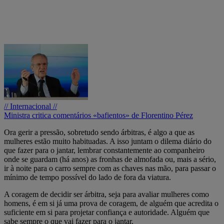
// Internacional //
Ministra critica comentários «bafientos» de Florentino Pérez
Ora gerir a pressão, sobretudo sendo árbitras, é algo a que as
mulheres estão muito habituadas. A isso juntam o dilema diário do
que fazer para o jantar, lembrar constantemente ao companheiro
onde se guardam (há anos) as fronhas de almofada ou, mais a sério,
ir à noite para o carro sempre com as chaves nas mão, para passar o
mínimo de tempo possível do lado de fora da viatura.
A coragem de decidir ser árbitra, seja para avaliar mulheres como
homens, é em si já uma prova de coragem, de alguém que acredita o
suficiente em si para projetar confiança e autoridade. Alguém que
sabe sempre o que vai fazer para o jantar.