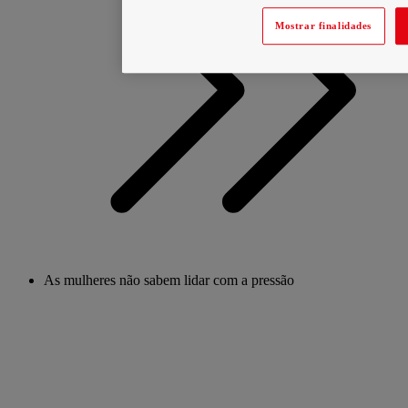
Mostrar finalidades
As mulheres não sabem lidar com a pressão