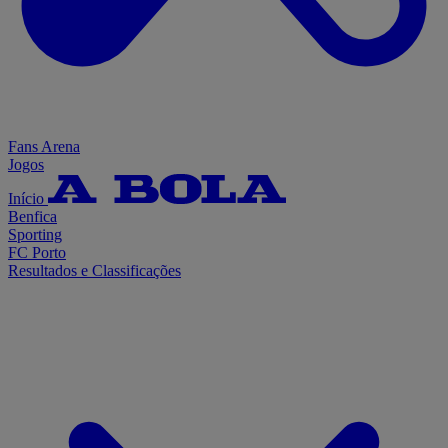
Fans Arena
Jogos
Início
Benfica
Sporting
FC Porto
Resultados e Classificações