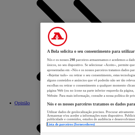
A Bola solicita o seu consentimento para utilizar
Nós e os nossos
298
parceiros armazenamos e acedemos a dados
únicos, no seu dispositivo. Se selecionar «Aceito», permite que 
apresentadas em «Nós e os nossos parceiros tratamos dados para 
«Rejeitar tudo» ou retirar o seu consentimento, estas tecnologia
alguns conteúdos e anúncios que vê poderão não ser tão relevant
escolhas ou retirar o consentimento a qualquer momento clicand
página Web (ou no ícone na parte inferior esquerda da página, s
Website. Para mais informação, consulte a nossa política de pri
Opinião
Nós e os nossos parceiros tratamos os dados par
Utilizar dados de geolocalização precisos. Procurar ativamente a
Armazenar e/ou aceder a informações num dispositivo. Publici
publicidade e conteúdos, estudos de audiência e desenvolvimen
Lista de parceiros (fornecedores)