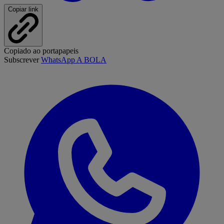
Copiar link
Copiado ao portapapeis
Subscrever
WhatsApp A BOLA