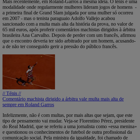
Mais recentemente, em Roland-Garros a mesma ideia. O ténis é uma
modalidade onde regularmente mulheres lideram jogos de homens -
a primeira final de Grand Slam julgada por uma mulher só ocorreu
em 2007 - mas o tenista paraguaio Adolfo Vallejo acabou
sancionado com a multa mais alta da história da prova, no valor de
65 mil euros, após proferir comentários machistas dirigidos à árbitra
brasileira Ana Carvalho. Depois de perder com um francês, afirmou
que o encontro deveria ter sido arbitrado por um homem, acusando-
a de não ter conseguido gerir a pressão do público francês.
// Ténis //
Comentário machista dirigido a árbitra vale multa mais alta de
sempre em Roland Garros
Infelizmente, não é com multas, por mais altas que sejam, que este
tipo de pensamento vai mudar. Veja-se Florentino Pérez, presidente
do Real Madrid, que se referiu a uma jornalista como «essa menina»
e questionou os conhecimentos de futebol de outra profissional da
comunicação social. Pela ministra da igualdade, foi chamado de