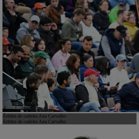
Árbitra de cadeira Ana Carvalho
Árbitra de cadeira Ana Carvalho