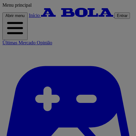
Menu principal
Início
Abrir menu
Entrar
Últimas
Mercado
Opinião