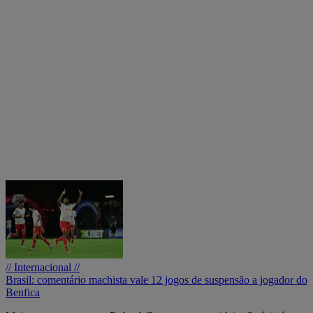
// Internacional //
Brasil: comentário machista vale 12 jogos de suspensão a jogador do
Benfica