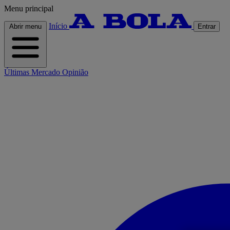
Menu principal
Início
Abrir menu
Entrar
Últimas
Mercado
Opinião