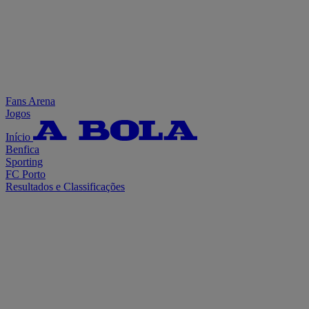
Fans Arena
Jogos
Início
Benfica
Sporting
FC Porto
Resultados e Classificações