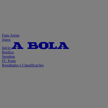
Fans Arena
Jogos
Início
Benfica
Sporting
FC Porto
Resultados e Classificações