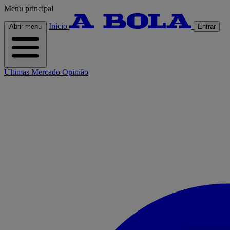
Menu principal
Início
Abrir menu
Entrar
Últimas
Mercado
Opinião