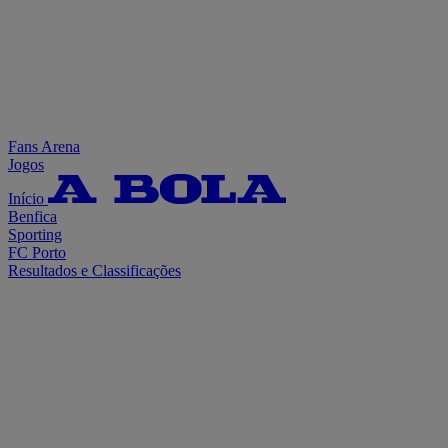
Fans Arena
Jogos
Início
Benfica
Sporting
FC Porto
Resultados e Classificações