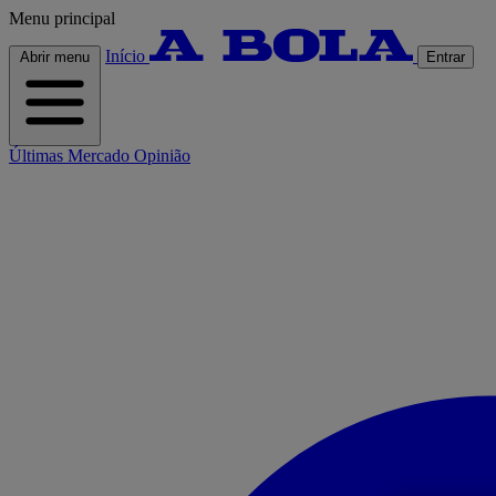
Menu principal
Início
Abrir menu
Entrar
Últimas
Mercado
Opinião