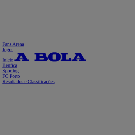
Fans Arena
Jogos
Início
Benfica
Sporting
FC Porto
Resultados e Classificações