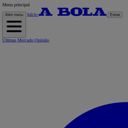
Menu principal
Início
Abrir menu
Entrar
Últimas
Mercado
Opinião