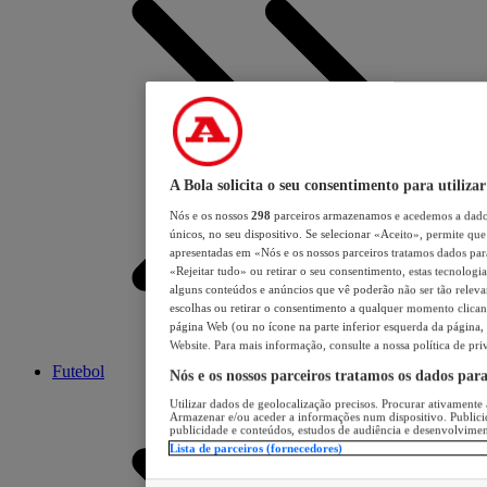
A Bola solicita o seu consentimento para utilizar
Nós e os nossos
298
parceiros armazenamos e acedemos a dados
únicos, no seu dispositivo. Se selecionar «Aceito», permite que 
apresentadas em «Nós e os nossos parceiros tratamos dados para 
«Rejeitar tudo» ou retirar o seu consentimento, estas tecnologia
alguns conteúdos e anúncios que vê poderão não ser tão relevant
escolhas ou retirar o consentimento a qualquer momento clicand
página Web (ou no ícone na parte inferior esquerda da página, s
Website. Para mais informação, consulte a nossa política de pri
Futebol
Nós e os nossos parceiros tratamos os dados par
Utilizar dados de geolocalização precisos. Procurar ativamente a
Armazenar e/ou aceder a informações num dispositivo. Publici
publicidade e conteúdos, estudos de audiência e desenvolvimen
Lista de parceiros (fornecedores)