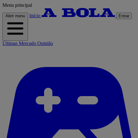
Menu principal
Início
Abrir menu
Entrar
Últimas
Mercado
Opinião