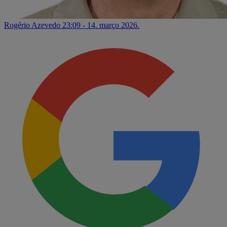
Rogério Azevedo
23:09 - 14. março 2026.