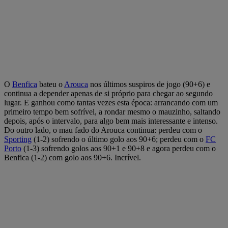
O
Benfica
bateu o
Arouca
nos últimos suspiros de jogo (90+6) e
continua a depender apenas de si próprio para chegar ao segundo
lugar. E ganhou como tantas vezes esta época: arrancando com um
primeiro tempo bem sofrível, a rondar mesmo o mauzinho, saltando
depois, após o intervalo, para algo bem mais interessante e intenso.
Do outro lado, o mau fado do Arouca continua: perdeu com o
Sporting
(1-2) sofrendo o último golo aos 90+6; perdeu com o
FC
Porto
(1-3) sofrendo golos aos 90+1 e 90+8 e agora perdeu com o
Benfica (1-2) com golo aos 90+6. Incrível.