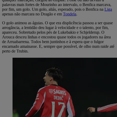
palavras mais fortes de Mourinho ao intervalo, o Benfica marcava,
por fim, um golo. Um golo, aliás, esperado, pois o Benfica na
Liga
apenas não marcara no Dragão e em
Tondela
.
O golo animou as águias. O que era displicência passou a ser quase
arrogância, a lentidão deu lugar à velocidade e o talento, por fim,
apareceu. Sobretudo pelos pés de Lukebakio e Schjelderup. O
Arouca desceu linhas e encostou quase todos os jogadores na área
de Arruabarrena. Todos bem juntinhos e à espera que o fulgor
encarnado amainasse. E, sempre que possível, de olho num raide até
perto de Trubin.