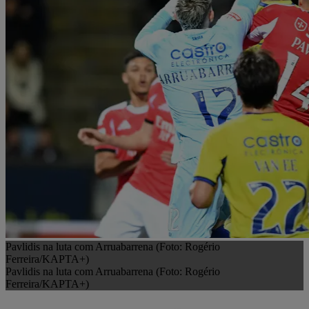
Pavlidis na luta com Arruabarrena (Foto: Rogério
Ferreira/KAPTA+)
Pavlidis na luta com Arruabarrena (Foto: Rogério
Ferreira/KAPTA+)