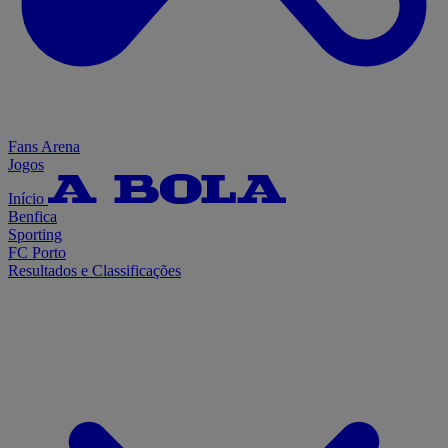
Fans Arena
Jogos
Início
Benfica
Sporting
FC Porto
Resultados e Classificações