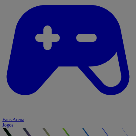
Fans Arena
Jogos