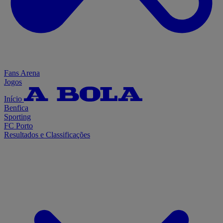
Fans Arena
Jogos
Início
Benfica
Sporting
FC Porto
Resultados e Classificações