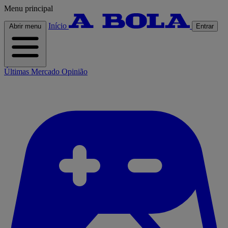
Menu principal
Início
Abrir menu
Entrar
Últimas
Mercado
Opinião