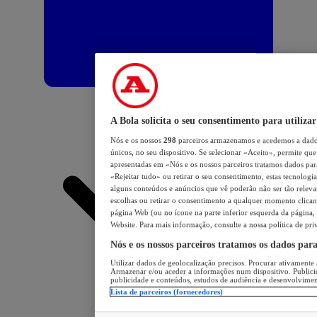
A Bola solicita o seu consentimento para utilizar
Nós e os nossos
298
parceiros armazenamos e acedemos a dados
únicos, no seu dispositivo. Se selecionar «Aceito», permite que 
apresentadas em «Nós e os nossos parceiros tratamos dados para 
«Rejeitar tudo» ou retirar o seu consentimento, estas tecnologia
alguns conteúdos e anúncios que vê poderão não ser tão relevant
escolhas ou retirar o consentimento a qualquer momento clicand
página Web (ou no ícone na parte inferior esquerda da página, s
Website. Para mais informação, consulte a nossa política de pri
Nós e os nossos parceiros tratamos os dados par
Utilizar dados de geolocalização precisos. Procurar ativamente a
Armazenar e/ou aceder a informações num dispositivo. Publici
publicidade e conteúdos, estudos de audiência e desenvolvimen
Lista de parceiros (fornecedores)