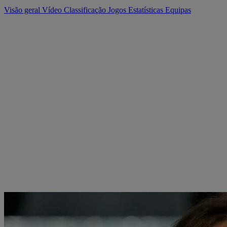
Visão geral
Vídeo
Classificação
Jogos
Estatísticas
Equipas