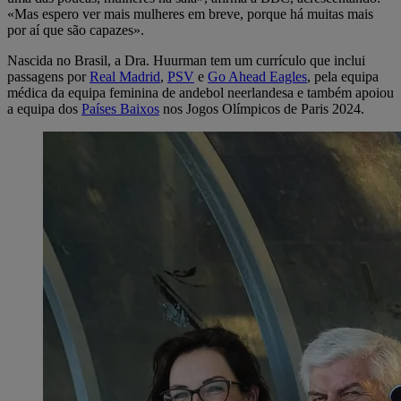
«Mas espero ver mais mulheres em breve, porque há muitas mais
por aí que são capazes».
Nascida no Brasil, a Dra. Huurman tem um currículo que inclui
passagens por
Real Madrid
,
PSV
e
Go Ahead Eagles
, pela equipa
médica da equipa feminina de andebol neerlandesa e também apoiou
a equipa dos
Países Baixos
nos Jogos Olímpicos de Paris 2024.