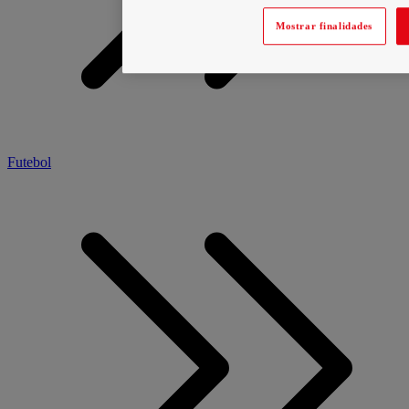
Mostrar finalidades
Futebol