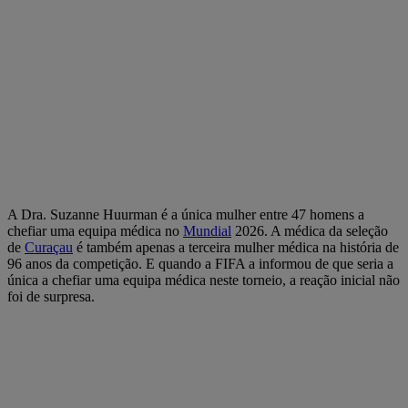
A Dra. Suzanne Huurman é a única mulher entre 47 homens a
chefiar uma equipa médica no
Mundial
2026. A médica da seleção
de
Curaçau
é também apenas a terceira mulher médica na história de
96 anos da competição. E quando a FIFA a informou de que seria a
única a chefiar uma equipa médica neste torneio, a reação inicial não
foi de surpresa.