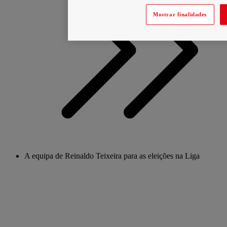
Mostrar finalidades
A equipa de Reinaldo Teixeira para as eleições na Liga