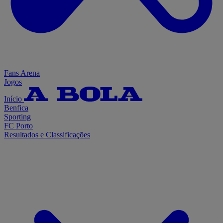
Fans Arena
Jogos
Início
Benfica
Sporting
FC Porto
Resultados e Classificações