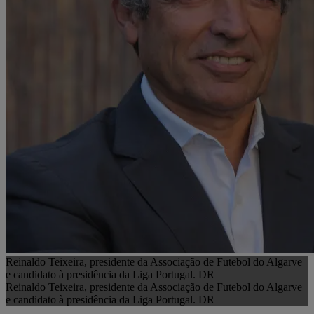
Reinaldo Teixeira, presidente da Associação de Futebol do Algarve
e candidato à presidência da Liga Portugal. DR
Reinaldo Teixeira, presidente da Associação de Futebol do Algarve
e candidato à presidência da Liga Portugal. DR