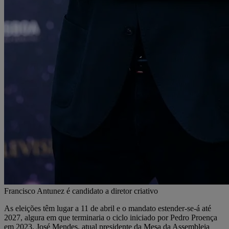
Francisco Antunez é candidato a diretor criativo
As eleições têm lugar a 11 de abril e o mandato estender-se-á até
2027, algura em que terminaria o ciclo iniciado por Pedro Proença
em 2023. José Mendes, atual presidente da Mesa da Assembleia