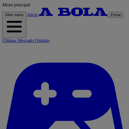
Menu principal
Início
Abrir menu
Entrar
Últimas
Mercado
Opinião