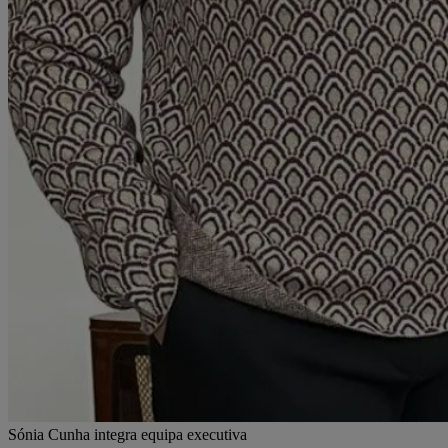
Sónia Cunha integra equipa executiva