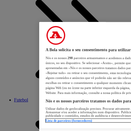
A Bola solicita o seu consentimento para utilizar
Nós e os nossos
298
parceiros armazenamos e acedemos a dados
únicos, no seu dispositivo. Se selecionar «Aceito», permite que 
apresentadas em «Nós e os nossos parceiros tratamos dados para 
«Rejeitar tudo» ou retirar o seu consentimento, estas tecnologia
alguns conteúdos e anúncios que vê poderão não ser tão relevant
escolhas ou retirar o consentimento a qualquer momento clicand
página Web (ou no ícone na parte inferior esquerda da página, s
Website. Para mais informação, consulte a nossa política de pri
Futebol
Nós e os nossos parceiros tratamos os dados par
Utilizar dados de geolocalização precisos. Procurar ativamente a
Armazenar e/ou aceder a informações num dispositivo. Publici
publicidade e conteúdos, estudos de audiência e desenvolvimen
Lista de parceiros (fornecedores)