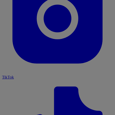
TikTok