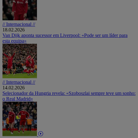
// Internacional //
18.02.2026
Van Dijk aponta sucessor em Liverpool: «Pode ser um líder para
esta equipa»
// Internacional //
14.02.2026
Selecionador da Hungria revela: «Szoboszlai sempre teve um sonho:
o Real Madrid»