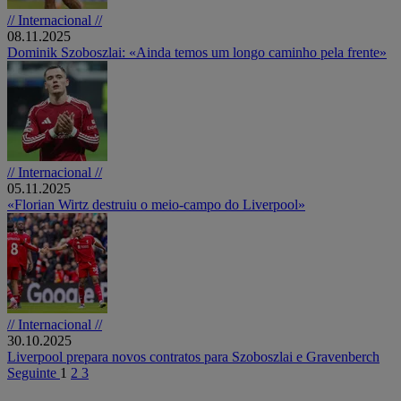
// Internacional //
08.11.2025
Dominik Szoboszlai: «Ainda temos um longo caminho pela frente»
// Internacional //
05.11.2025
«Florian Wirtz destruiu o meio-campo do Liverpool»
// Internacional //
30.10.2025
Liverpool prepara novos contratos para Szoboszlai e Gravenberch
Seguinte
1
2
3