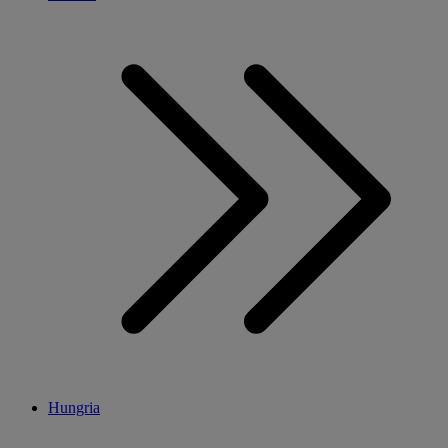
Hungria