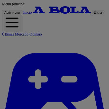
Menu principal
Início
Abrir menu
Entrar
Últimas
Mercado
Opinião