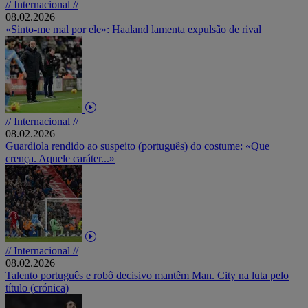
// Internacional //
08.02.2026
«Sinto-me mal por ele»: Haaland lamenta expulsão de rival
// Internacional //
08.02.2026
Guardiola rendido ao suspeito (português) do costume: «Que
crença. Aquele caráter...»
// Internacional //
08.02.2026
Talento português e robô decisivo mantêm Man. City na luta pelo
título (crónica)