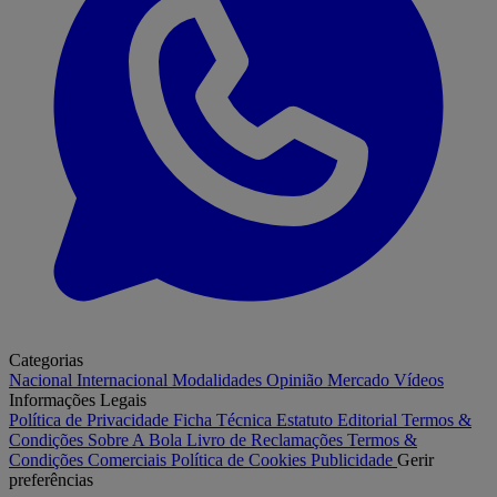
Categorias
Nacional
Internacional
Modalidades
Opinião
Mercado
Vídeos
Informações Legais
Política de Privacidade
Ficha Técnica
Estatuto Editorial
Termos &
Condições
Sobre A Bola
Livro de Reclamações
Termos &
Condições Comerciais
Política de Cookies
Publicidade
Gerir
preferências