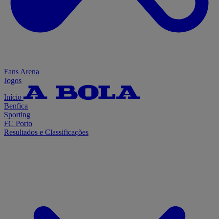
Fans Arena
Jogos
Início
Benfica
Sporting
FC Porto
Resultados e Classificações