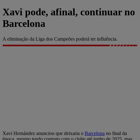
Xavi pode, afinal, continuar no
Barcelona
A eliminação da Liga dos Campeões poderá ter influência.
Xavi Hernández anunciou que deixaria o
Barcelona
no final da
época, mesmo tendo contrato com o clube até junho de 2025, mas