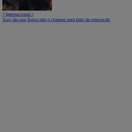
// Internacional //
Xavi diz que Barça não o chamou para falar da renovação