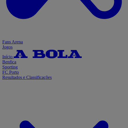
Fans Arena
Jogos
Início
Benfica
Sporting
FC Porto
Resultados e Classificações