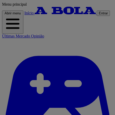
Menu principal
Início
Abrir menu
Entrar
Últimas
Mercado
Opinião