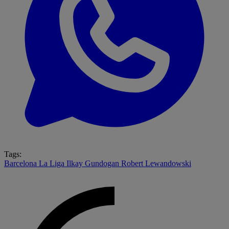
Tags:
Barcelona
La Liga
Ilkay Gundogan
Robert Lewandowski