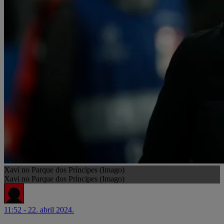
Xavi no Parque dos Príncipes (Imago)
Xavi no Parque dos Príncipes (Imago)
11:52 - 22. abril 2024.