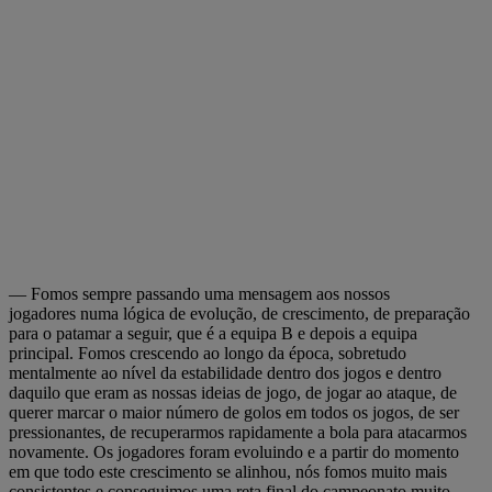
— Fomos sempre passando uma mensagem aos nossos
jogadores numa lógica de evolução, de crescimento, de preparação
para o patamar a seguir, que é a equipa B e depois a equipa
principal. Fomos crescendo ao longo da época, sobretudo
mentalmente ao nível da estabilidade dentro dos jogos e dentro
daquilo que eram as nossas ideias de jogo, de jogar ao ataque, de
querer marcar o maior número de golos em todos os jogos, de ser
pressionantes, de recuperarmos rapidamente a bola para atacarmos
novamente. Os jogadores foram evoluindo e a partir do momento
em que todo este crescimento se alinhou, nós fomos muito mais
consistentes e conseguimos uma reta final do campeonato muito