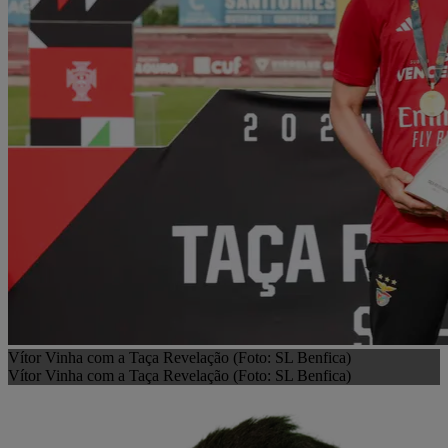
Vítor Vinha com a Taça Revelação (Foto: SL Benfica)
Vítor Vinha com a Taça Revelação (Foto: SL Benfica)