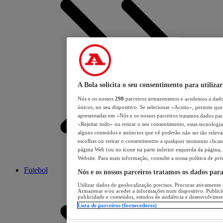
A Bola solicita o seu consentimento para utilizar
Nós e os nossos
298
parceiros armazenamos e acedemos a dados
únicos, no seu dispositivo. Se selecionar «Aceito», permite que 
apresentadas em «Nós e os nossos parceiros tratamos dados para 
«Rejeitar tudo» ou retirar o seu consentimento, estas tecnologia
alguns conteúdos e anúncios que vê poderão não ser tão relevant
escolhas ou retirar o consentimento a qualquer momento clicand
página Web (ou no ícone na parte inferior esquerda da página, s
Website. Para mais informação, consulte a nossa política de pri
Futebol
Nós e os nossos parceiros tratamos os dados par
Utilizar dados de geolocalização precisos. Procurar ativamente a
Armazenar e/ou aceder a informações num dispositivo. Publici
publicidade e conteúdos, estudos de audiência e desenvolvimen
Lista de parceiros (fornecedores)