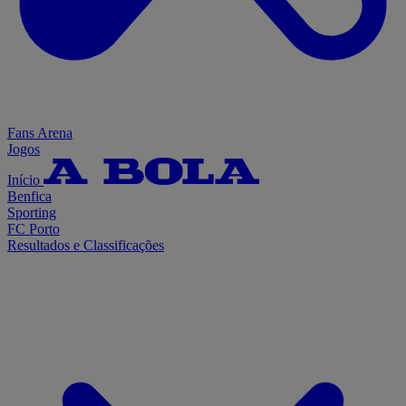
Fans Arena
Jogos
Início
Benfica
Sporting
FC Porto
Resultados e Classificações