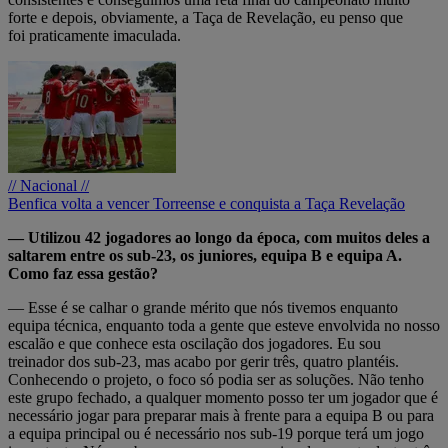
forte e depois, obviamente, a Taça de Revelação, eu penso que
foi praticamente imaculada.
// Nacional //
Benfica volta a vencer Torreense e conquista a Taça Revelação
— Utilizou 42 jogadores ao longo da época, com muitos deles a
saltarem entre os sub-23, os juniores, equipa B e equipa A.
Como faz essa gestão?
— Esse é se calhar o grande mérito que nós tivemos enquanto
equipa técnica, enquanto toda a gente que esteve envolvida no nosso
escalão e que conhece esta oscilação dos jogadores. Eu sou
treinador dos sub-23, mas acabo por gerir três, quatro plantéis.
Conhecendo o projeto, o foco só podia ser as soluções. Não tenho
este grupo fechado, a qualquer momento posso ter um jogador que é
necessário jogar para preparar mais à frente para a equipa B ou para
a equipa principal ou é necessário nos sub-19 porque terá um jogo