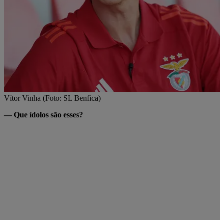
Vítor Vinha (Foto: SL Benfica)
— Que ídolos são esses?