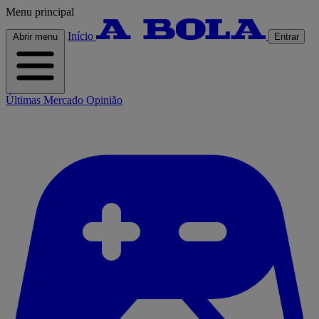
Menu principal
Início
Abrir menu
Entrar
Últimas
Mercado
Opinião