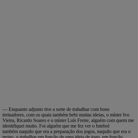
— Enquanto adjunto tive a sorte de trabalhar com bons
treinadores, com os quais também bebi muitas ideias, o míster Ivo
Vieira, Ricardo Soares e o míster Luís Freire, alguém com quem me
identifiquei muito. Foi alguém que me fez ver o futebol
também naquilo que era a preparação dos jogos, naquilo que era o
treino, o trabalhar em função de uma ideia de jogo, em função