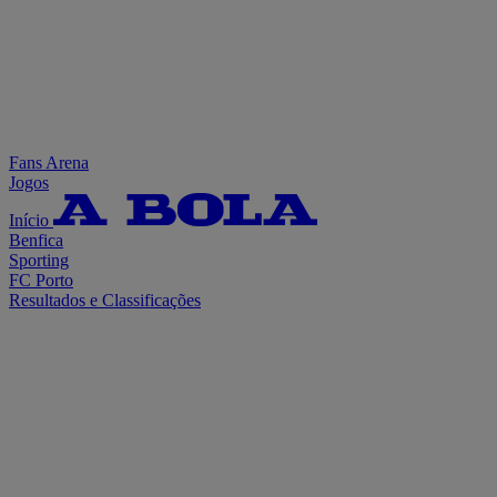
Fans Arena
Jogos
Início
Benfica
Sporting
FC Porto
Resultados e Classificações