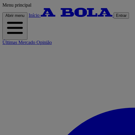
Menu principal
Início
Abrir menu
Entrar
Últimas
Mercado
Opinião