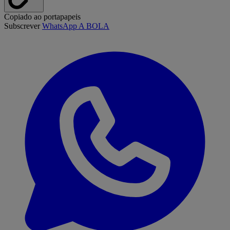
Copiado ao portapapeis
Subscrever
WhatsApp A BOLA