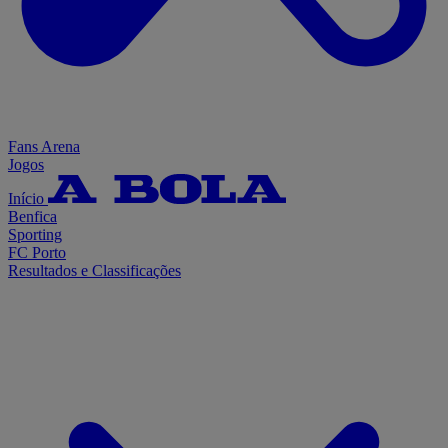
Fans Arena
Jogos
Início
Benfica
Sporting
FC Porto
Resultados e Classificações