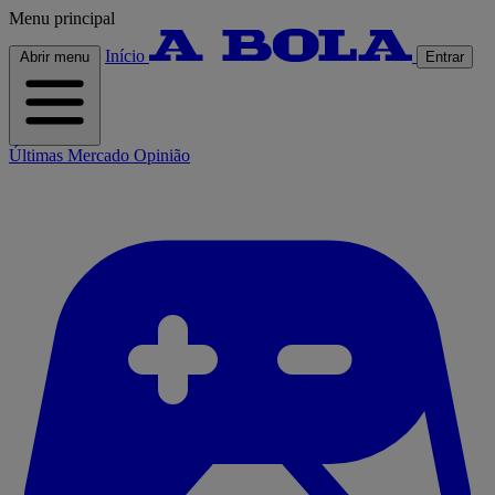
Menu principal
Início
Abrir menu
Entrar
Últimas
Mercado
Opinião