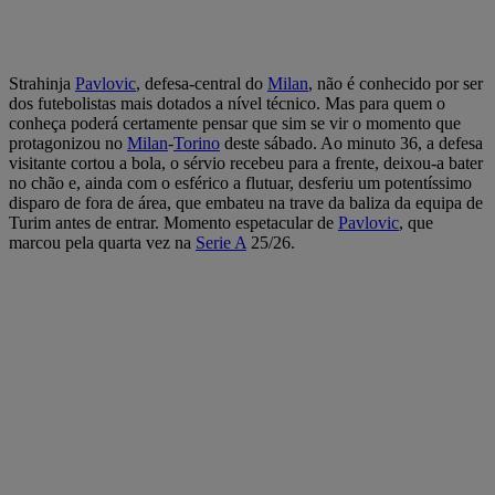
Strahinja
Pavlovic
, defesa-central do
Milan
, não é conhecido por ser
dos futebolistas mais dotados a nível técnico. Mas para quem o
conheça poderá certamente pensar que sim se vir o momento que
protagonizou no
Milan
-
Torino
deste sábado. Ao minuto 36, a defesa
visitante cortou a bola, o sérvio recebeu para a frente, deixou-a bater
no chão e, ainda com o esférico a flutuar, desferiu um potentíssimo
disparo de fora de área, que embateu na trave da baliza da equipa de
Turim antes de entrar. Momento espetacular de
Pavlovic
, que
marcou pela quarta vez na
Serie A
25/26.