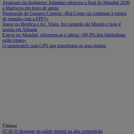
Avançam em Inglaterra: Infantino ofereceu a final do Mundial 2030
a Marrocos em troco de apoio
Nomeação de Gustavo Correia: «Rui Costa vai continuar à espera
de reunião com a FPF?»
Jogou no Benfica e Ac. Viseu, foi campeão do Mundo e hoje é
taxista em Almada
Esteve no Mundial, reformou-se e atirou: «99,9% dos futebolistas
estão tristes»
O smartwatch com GPS que transforma os seus treinos
Últimas
07:45
O desgaste da saúde mental na alta competição