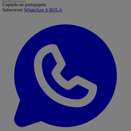
Copiado ao portapapeis
Subscrever
WhatsApp A BOLA