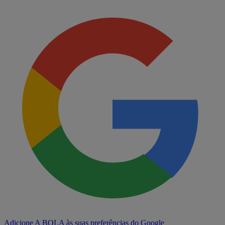
Adicione A BOLA às suas preferências do Google