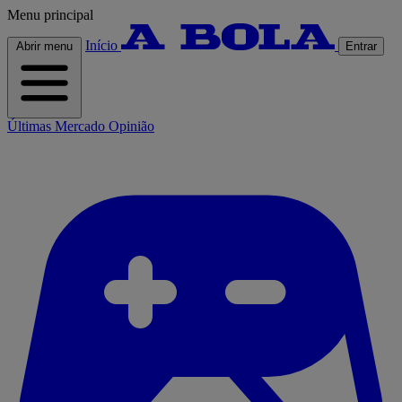
Menu principal
Início
Abrir menu
Entrar
Últimas
Mercado
Opinião