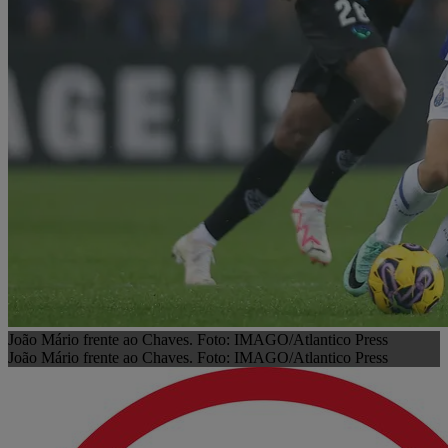
João Mário frente ao Chaves. Foto: IMAGO/Atlantico Press
João Mário frente ao Chaves. Foto: IMAGO/Atlantico Press