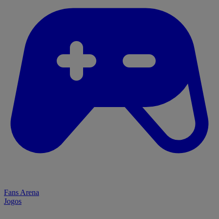
Fans Arena
Jogos