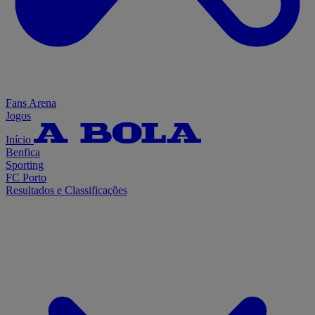
Fans Arena
Jogos
Início
Benfica
Sporting
FC Porto
Resultados e Classificações