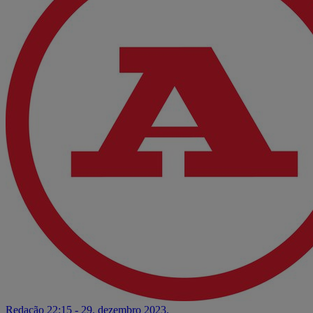
Redação
22:15 - 29. dezembro 2023.