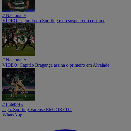
// Nacional //
VÍDEO: segundo do Sporting é do suspeito do costume
// Nacional //
VÍDEO: Capitão Bragança assina o primeiro em Alvalade
// Futebol //
Liga: Sporting-Farense EM DIRETO
WhatsApp