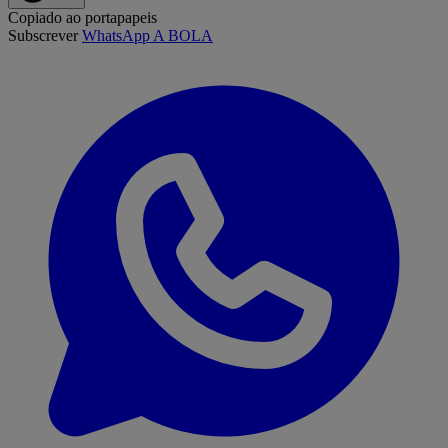
Copiado ao portapapeis
Subscrever
WhatsApp A BOLA