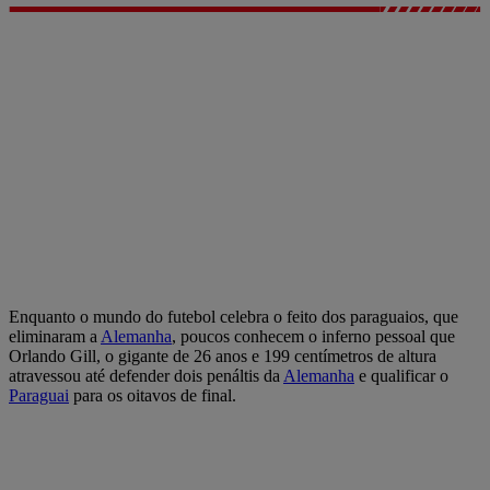
Enquanto o mundo do futebol celebra o feito dos paraguaios, que
eliminaram a
Alemanha
, poucos conhecem o inferno pessoal que
Orlando Gill, o gigante de 26 anos e 199 centímetros de altura
atravessou até defender dois penáltis da
Alemanha
e qualificar o
Paraguai
para os oitavos de final.