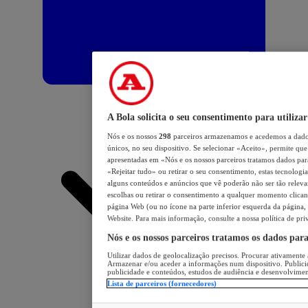
A Bola solicita o seu consentimento para utilizar
Nós e os nossos
298
parceiros armazenamos e acedemos a dados
únicos, no seu dispositivo. Se selecionar «Aceito», permite que 
apresentadas em «Nós e os nossos parceiros tratamos dados para 
«Rejeitar tudo» ou retirar o seu consentimento, estas tecnologia
alguns conteúdos e anúncios que vê poderão não ser tão relevant
escolhas ou retirar o consentimento a qualquer momento clicand
página Web (ou no ícone na parte inferior esquerda da página, s
Website. Para mais informação, consulte a nossa política de pri
Nós e os nossos parceiros tratamos os dados par
Utilizar dados de geolocalização precisos. Procurar ativamente a
Armazenar e/ou aceder a informações num dispositivo. Publici
publicidade e conteúdos, estudos de audiência e desenvolvimen
Lista de parceiros (fornecedores)