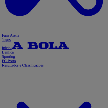
Fans Arena
Jogos
Início
Benfica
Sporting
FC Porto
Resultados e Classificações