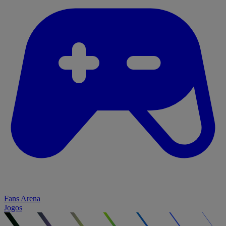
Fans Arena
Jogos