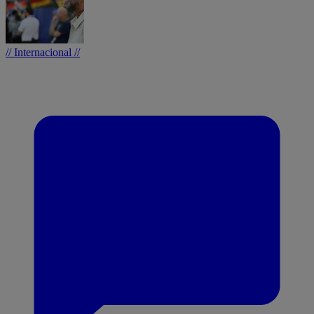
// Internacional //