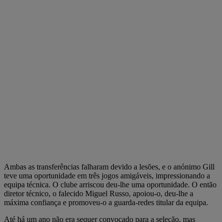
Ambas as transferências falharam devido a lesões, e o anónimo Gill
teve uma oportunidade em três jogos amigáveis, impressionando a
equipa técnica. O clube arriscou deu-lhe uma oportunidade. O então
diretor técnico, o falecido Miguel Russo, apoiou-o, deu-lhe a
máxima confiança e promoveu-o a guarda-redes titular da equipa.
Até há um ano não era sequer convocado para a seleção, mas