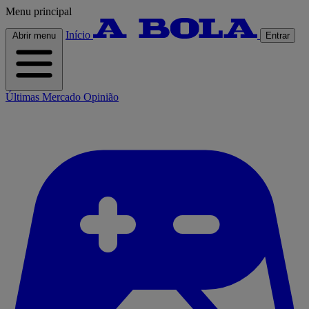
Menu principal
Início
Abrir menu
Entrar
Últimas
Mercado
Opinião