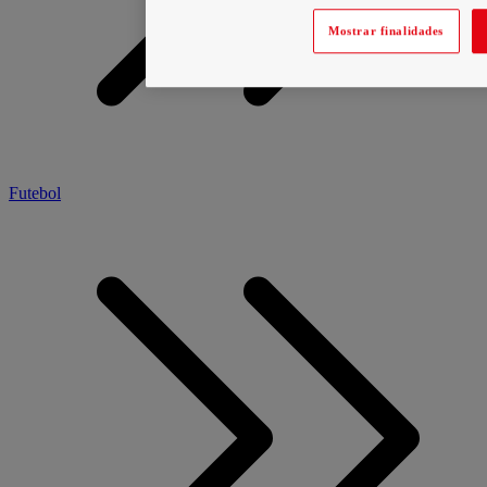
Mostrar finalidades
Futebol