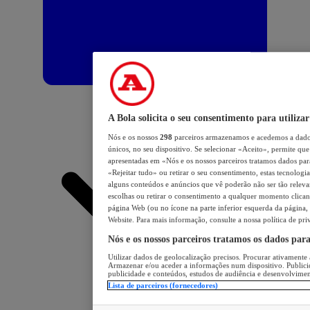
A Bola solicita o seu consentimento para utilizar
Nós e os nossos
298
parceiros armazenamos e acedemos a dados
únicos, no seu dispositivo. Se selecionar «Aceito», permite que 
apresentadas em «Nós e os nossos parceiros tratamos dados para 
«Rejeitar tudo» ou retirar o seu consentimento, estas tecnologia
alguns conteúdos e anúncios que vê poderão não ser tão relevant
escolhas ou retirar o consentimento a qualquer momento clicand
página Web (ou no ícone na parte inferior esquerda da página, s
Website. Para mais informação, consulte a nossa política de pri
Nós e os nossos parceiros tratamos os dados par
Utilizar dados de geolocalização precisos. Procurar ativamente a
Armazenar e/ou aceder a informações num dispositivo. Publici
publicidade e conteúdos, estudos de audiência e desenvolvimen
Lista de parceiros (fornecedores)