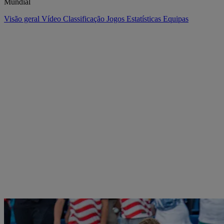
Mundial
Visão geral
Vídeo
Classificação
Jogos
Estatísticas
Equipas