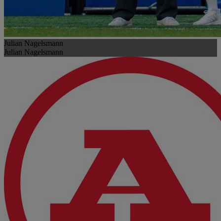
Julian Nagelsmann
Julian Nagelsmann