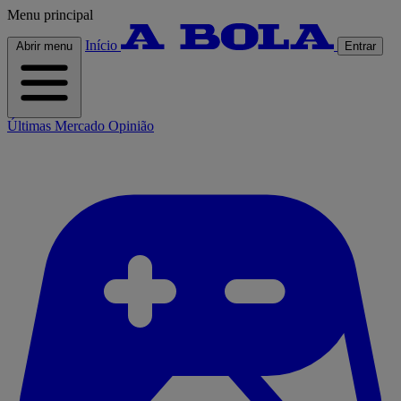
Menu principal
Início
Abrir menu
Entrar
Últimas
Mercado
Opinião