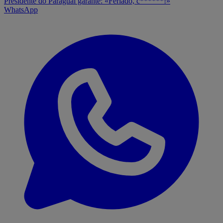
Presidente do Paraguai garante: «Feriado, c******!»
WhatsApp