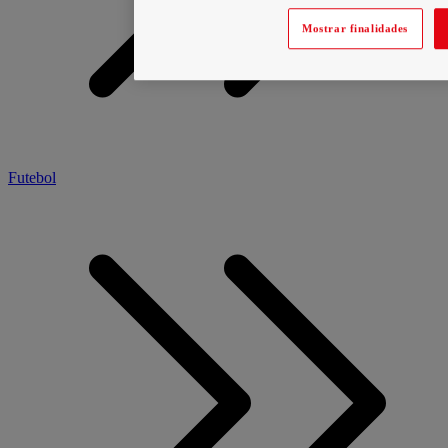
Mostrar finalidades
Futebol