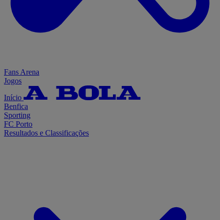
Fans Arena
Jogos
Início
Benfica
Sporting
FC Porto
Resultados e Classificações