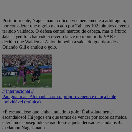
Posteriormente, Nagelsmann criticou veementemente a arbitragem,
por considerar que o golo marcado por Tah aos 102 minutos deveria
ter sido validado. O defesa central marcou de cabeça, mas o árbitro
Jalal Jayed foi chamado a rever o lance no monitor do VAR e
decidiu que Waldemar Anton impediu a saída do guarda-redes
Orlando Gill e anulou o golo.
// Internacional //
Paraguai mata Alemanha com o próprio veneno e dança baile
inolvidável (crónica)
«É escandaloso que tenha anulado o golo! É absolutamente
escandaloso! Há jogos em que temos de vencer por todos os meios,
e teríamos conseguido se não fosse aquela decisão escandalosa!»
exclamou Nagelsmann.