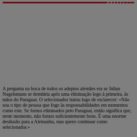
A pergunta na boca de todos os adeptos alemães era se Julian
Nagelsmann se demitiria após uma eliminação logo à primeira, às
mãos do Paraguai. O selecionador tratou logo de esclarecer: «Não
sou o tipo de pessoa que foge às responsabilidades em momentos
como este. Se fomos eliminados pelo Paraguai, então significa que,
neste momento, não fomos suficientemente bons. É uma enorme
desilusão para a Alemanha, mas quero continuar como
selecionador.»