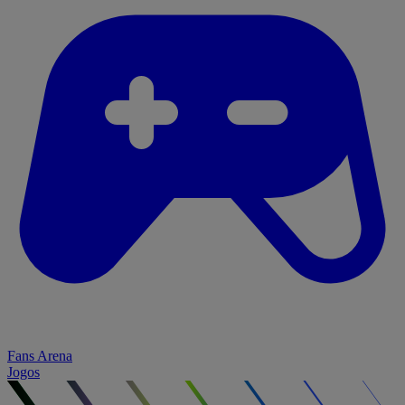
Fans Arena
Jogos