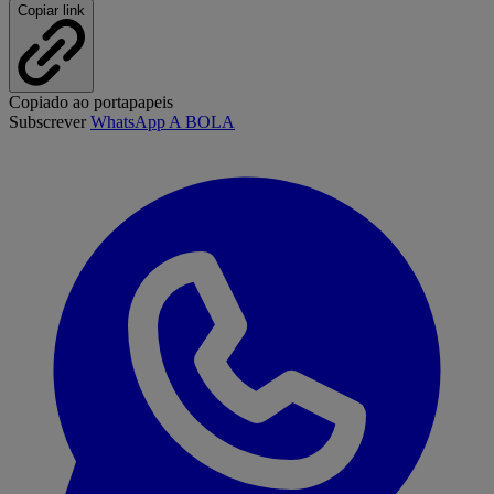
Copiar link
Copiado ao portapapeis
Subscrever
WhatsApp A BOLA