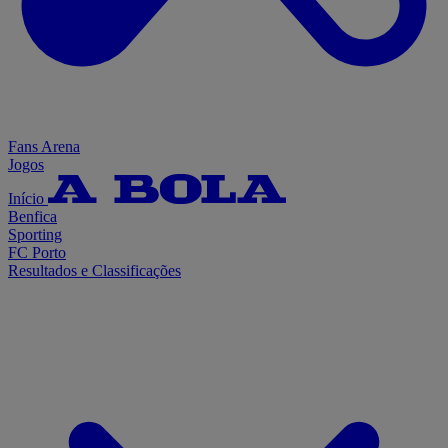
Fans Arena
Jogos
Início
Benfica
Sporting
FC Porto
Resultados e Classificações