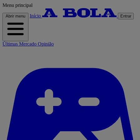
Menu principal
Início
Abrir menu
Entrar
Últimas
Mercado
Opinião