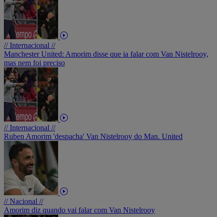
// Internacional //
Manchester United: Amorim disse que ia falar com Van Nistelrooy,
mas nem foi preciso
// Internacional //
Ruben Amorim 'despacha' Van Nistelrooy do Man. United
// Nacional //
Amorim diz quando vai falar com Van Nistelrooy