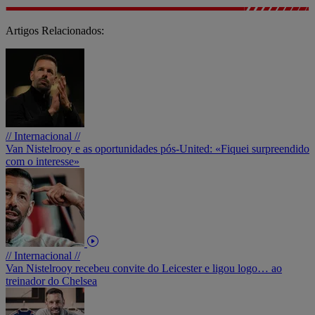
Artigos Relacionados:
// Internacional //
Van Nistelrooy e as oportunidades pós-United: «Fiquei surpreendido
com o interesse»
// Internacional //
Van Nistelrooy recebeu convite do Leicester e ligou logo… ao
treinador do Chelsea