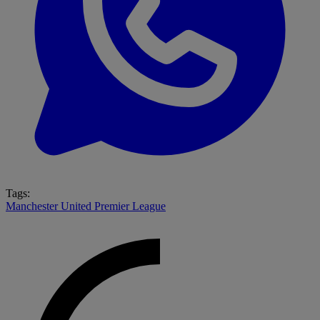
Tags:
Manchester United
Premier League