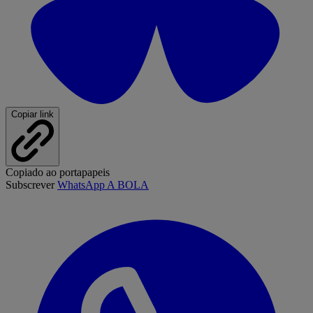
Copiar link
Copiado ao portapapeis
Subscrever
WhatsApp A BOLA