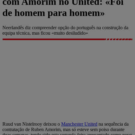
com Amorim no United: «Foi
de homem para homem»
Neerlandês diz compreender opção do português na construção da
equipa técnica, mas ficou «muito desiludido»
Ruud van Nistelrooy deixou o
Manchester United
na sequência da
contratação de Ruben Amorim, mas só esteve sem poiso durante
duas semanas, tendo sido esta segunda-feira apresentado como novo