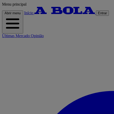
Menu principal
Início
Abrir menu
Entrar
Últimas
Mercado
Opinião