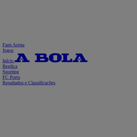
Fans Arena
Jogos
Início
Benfica
Sporting
FC Porto
Resultados e Classificações