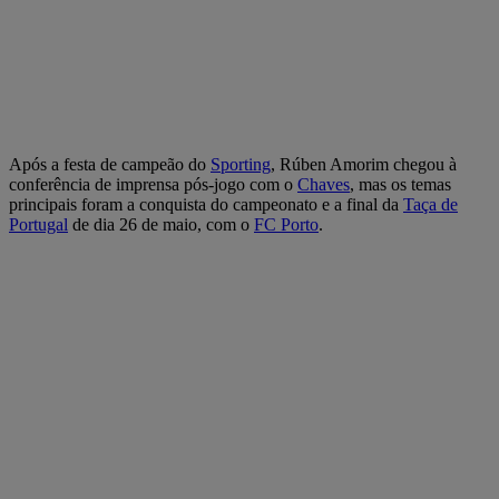
Após a festa de campeão do
Sporting
, Rúben Amorim chegou à
conferência de imprensa pós-jogo com o
Chaves
, mas os temas
principais foram a conquista do campeonato e a final da
Taça de
Portugal
de dia 26 de maio, com o
FC Porto
.