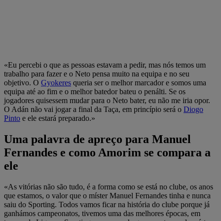
«Eu percebi o que as pessoas estavam a pedir, mas nós temos um
trabalho para fazer e o Neto pensa muito na equipa e no seu
objetivo. O
Gyokeres
queria ser o melhor marcador e somos uma
equipa até ao fim e o melhor batedor bateu o penálti. Se os
jogadores quisessem mudar para o Neto bater, eu não me iria opor.
O Adán não vai jogar a final da Taça, em princípio será o
Diogo
Pinto
e ele estará preparado.»
Uma palavra de apreço para Manuel
Fernandes e como Amorim se compara a
ele
«As vitórias não são tudo, é a forma como se está no clube, os anos
que estamos, o valor que o míster Manuel Fernandes tinha e nunca
saiu do Sporting. Todos vamos ficar na história do clube porque já
ganhámos campeonatos, tivemos uma das melhores épocas, em