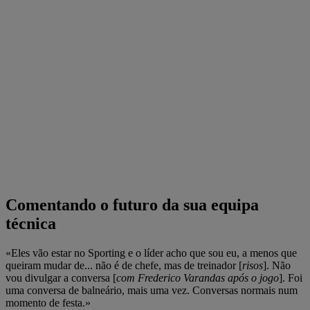
Comentando o futuro da sua equipa
técnica
«Eles vão estar no Sporting e o líder acho que sou eu, a menos que
queiram mudar de... não é de chefe, mas de treinador [
risos
]. Não
vou divulgar a conversa [
com Frederico Varandas após o jogo
]. Foi
uma conversa de balneário, mais uma vez. Conversas normais num
momento de festa.»