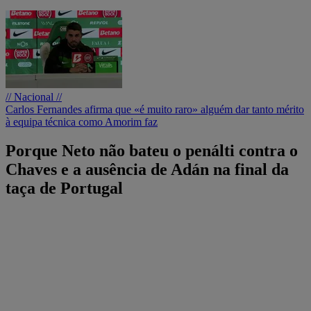
// Nacional //
Carlos Fernandes afirma que «é muito raro» alguém dar tanto mérito
à equipa técnica como Amorim faz
Porque Neto não bateu o penálti contra o
Chaves e a ausência de Adán na final da
taça de Portugal