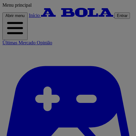
Menu principal
Início
Abrir menu
Entrar
Últimas
Mercado
Opinião