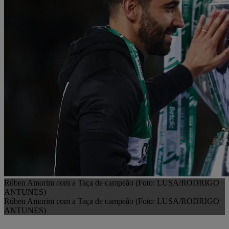
Rúben Amorim com a Taça de campeão (Foto: LUSA/RODRIGO
ANTUNES)
Rúben Amorim com a Taça de campeão (Foto: LUSA/RODRIGO
ANTUNES)