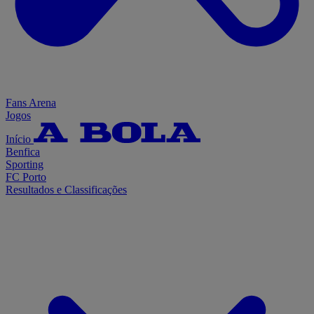
Fans Arena
Jogos
Início
Benfica
Sporting
FC Porto
Resultados e Classificações