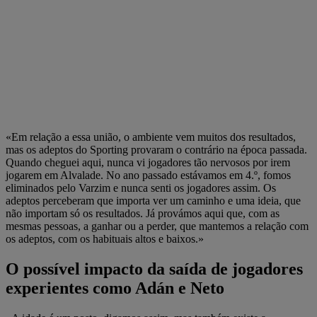
«Em relação a essa união, o ambiente vem muitos dos resultados,
mas os adeptos do Sporting provaram o contrário na época passada.
Quando cheguei aqui, nunca vi jogadores tão nervosos por irem
jogarem em Alvalade. No ano passado estávamos em 4.º, fomos
eliminados pelo Varzim e nunca senti os jogadores assim. Os
adeptos perceberam que importa ver um caminho e uma ideia, que
não importam só os resultados. Já provámos aqui que, com as
mesmas pessoas, a ganhar ou a perder, que mantemos a relação com
os adeptos, com os habituais altos e baixos.»
O possível impacto da saída de jogadores
experientes como Adán e Neto