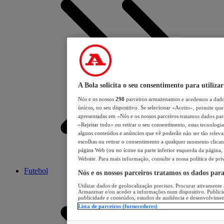
A Bola solicita o seu consentimento para utilizar
Nós e os nossos
298
parceiros armazenamos e acedemos a dados
únicos, no seu dispositivo. Se selecionar «Aceito», permite que 
apresentadas em «Nós e os nossos parceiros tratamos dados para 
«Rejeitar tudo» ou retirar o seu consentimento, estas tecnologia
alguns conteúdos e anúncios que vê poderão não ser tão relevant
escolhas ou retirar o consentimento a qualquer momento clicand
página Web (ou no ícone na parte inferior esquerda da página, s
Website. Para mais informação, consulte a nossa política de pri
Futebol
Nós e os nossos parceiros tratamos os dados par
Utilizar dados de geolocalização precisos. Procurar ativamente a
Armazenar e/ou aceder a informações num dispositivo. Publici
publicidade e conteúdos, estudos de audiência e desenvolvimen
Lista de parceiros (fornecedores)