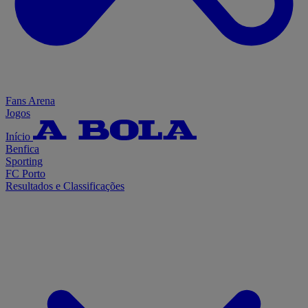
Fans Arena
Jogos
Início
Benfica
Sporting
FC Porto
Resultados e Classificações