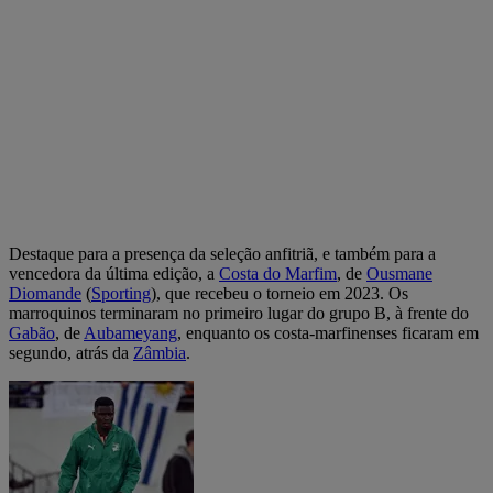
Destaque para a presença da seleção anfitriã, e também para a
vencedora da última edição, a
Costa do Marfim
, de
Ousmane
Diomande
(
Sporting
), que recebeu o torneio em 2023. Os
marroquinos terminaram no primeiro lugar do grupo B, à frente do
Gabão
, de
Aubameyang
, enquanto os costa-marfinenses ficaram em
segundo, atrás da
Zâmbia
.