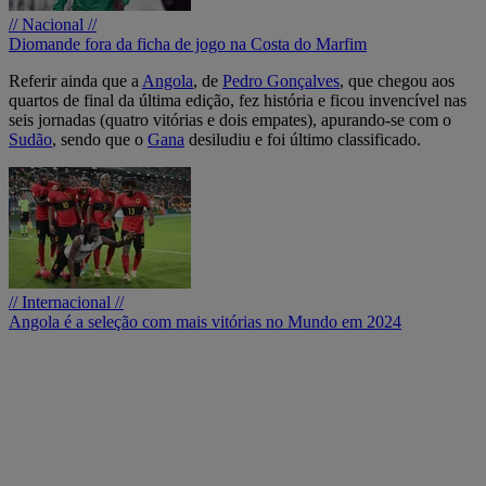
// Nacional //
Diomande fora da ficha de jogo na Costa do Marfim
Referir ainda que a
Angola
, de
Pedro Gonçalves
, que chegou aos
quartos de final da última edição, fez história e ficou invencível nas
seis jornadas (quatro vitórias e dois empates), apurando-se com o
Sudão
, sendo que o
Gana
desiludiu e foi último classificado.
// Internacional //
Angola é a seleção com mais vitórias no Mundo em 2024