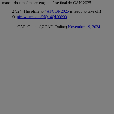
marcando também presença na fase final do CAN 2025.
24/24. The plane to
#AFCON2025
is ready to take off!
✈️
pic.twitter.com/0IQ14QKOKQ
— CAF_Online (@CAF_Online)
November 19, 2024