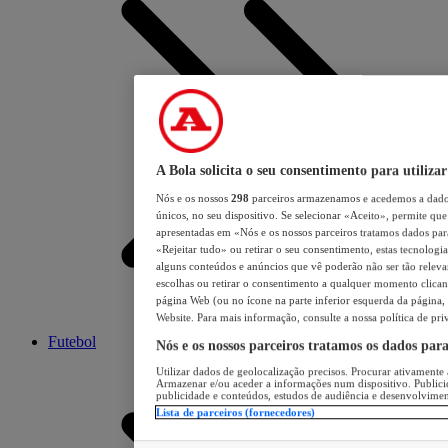
A Bola solicita o seu consentimento para utilizar
Nós e os nossos
298
parceiros armazenamos e acedemos a dados
únicos, no seu dispositivo. Se selecionar «Aceito», permite que 
apresentadas em «Nós e os nossos parceiros tratamos dados para 
«Rejeitar tudo» ou retirar o seu consentimento, estas tecnologia
alguns conteúdos e anúncios que vê poderão não ser tão relevant
escolhas ou retirar o consentimento a qualquer momento clicand
página Web (ou no ícone na parte inferior esquerda da página, s
Website. Para mais informação, consulte a nossa política de pri
Futebol
Nós e os nossos parceiros tratamos os dados par
Utilizar dados de geolocalização precisos. Procurar ativamente a
Armazenar e/ou aceder a informações num dispositivo. Publici
publicidade e conteúdos, estudos de audiência e desenvolvimen
Lista de parceiros (fornecedores)