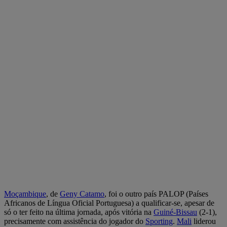
Moçambique
, de
Geny Catamo
, foi o outro país PALOP (Países
Africanos de Língua Oficial Portuguesa) a qualificar-se, apesar de
só o ter feito na última jornada, após vitória na
Guiné-Bissau
(2-1),
precisamente com assistência do jogador do
Sporting
.
Mali
liderou