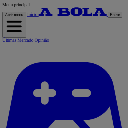
Menu principal
Início
Abrir menu
Entrar
Últimas
Mercado
Opinião