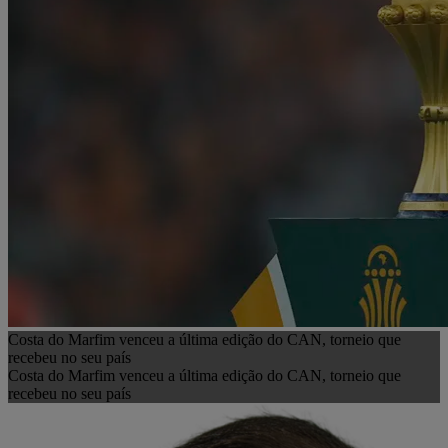
Costa do Marfim venceu a última edição do CAN, torneio que
recebeu no seu país
Costa do Marfim venceu a última edição do CAN, torneio que
recebeu no seu país