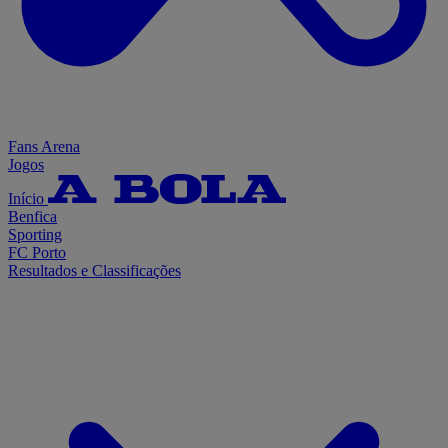
Fans Arena
Jogos
Início
Benfica
Sporting
FC Porto
Resultados e Classificações