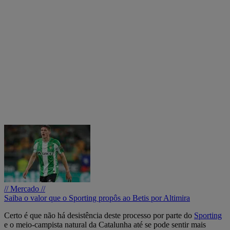
// Mercado //
Saiba o valor que o Sporting propôs ao Betis por Altimira
Certo é que não há desistência deste processo por parte do
Sporting
e o meio-campista natural da Catalunha até se pode sentir mais