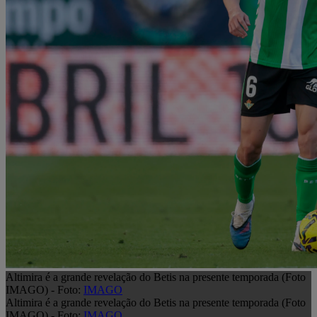
Altimira é a grande revelação do Betis na presente temporada (Foto
IMAGO) - Foto:
IMAGO
Altimira é a grande revelação do Betis na presente temporada (Foto
IMAGO) - Foto:
IMAGO