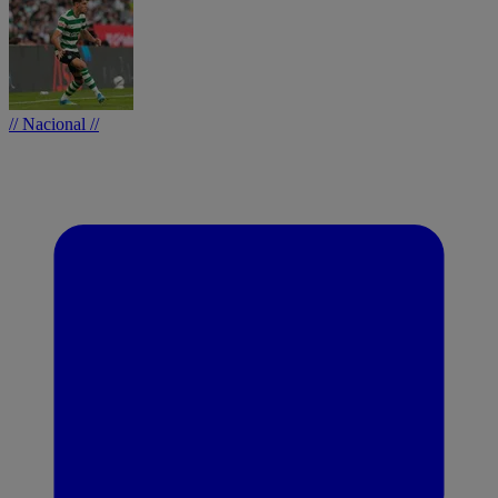
// Nacional //