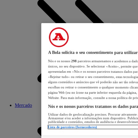
A Bola solicita o seu consentimento para utilizar
Nós e os nossos
298
parceiros armazenamos e acedemos a dados
únicos, no seu dispositivo. Se selecionar «Aceito», permite que 
apresentadas em «Nós e os nossos parceiros tratamos dados para 
«Rejeitar tudo» ou retirar o seu consentimento, estas tecnologia
alguns conteúdos e anúncios que vê poderão não ser tão relevant
escolhas ou retirar o consentimento a qualquer momento clicand
página Web (ou no ícone na parte inferior esquerda da página, s
Website. Para mais informação, consulte a nossa política de pri
Mercado
Nós e os nossos parceiros tratamos os dados par
Utilizar dados de geolocalização precisos. Procurar ativamente a
Armazenar e/ou aceder a informações num dispositivo. Publici
publicidade e conteúdos, estudos de audiência e desenvolvimen
Lista de parceiros (fornecedores)