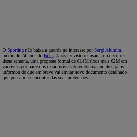
O
Sporting
não baixa a guarda no interesse por
Sergi Altimira
,
médio de 24 anos do
Betis
. Após ter visto recusada, no decorrer
desta semana, uma proposta formal de €14M fixos mais €2M em
variáveis por parte dos responsáveis do emblema andaluz, já os
informou de que em breve vai enviar novo documento detalhado
que possa ir ao encontro das suas pretensões.