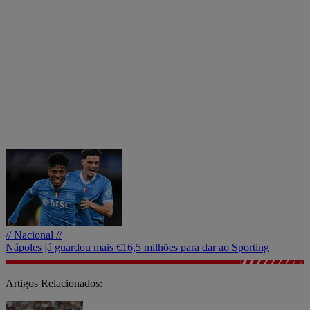
// Nacional //
Nápoles já guardou mais €16,5 milhões para dar ao Sporting
Artigos Relacionados: