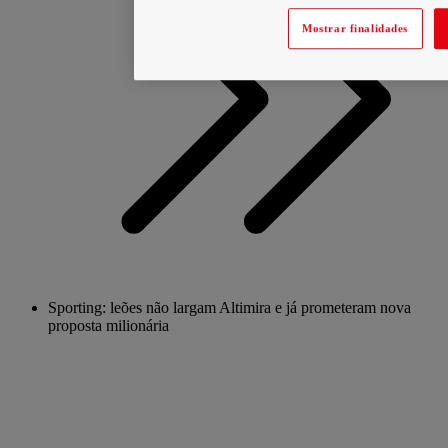
Mostrar finalidades
Sporting: leões não largam Altimira e já prometeram nova
proposta milionária