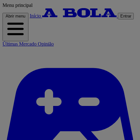
Menu principal
Início
Abrir menu
Entrar
Últimas
Mercado
Opinião