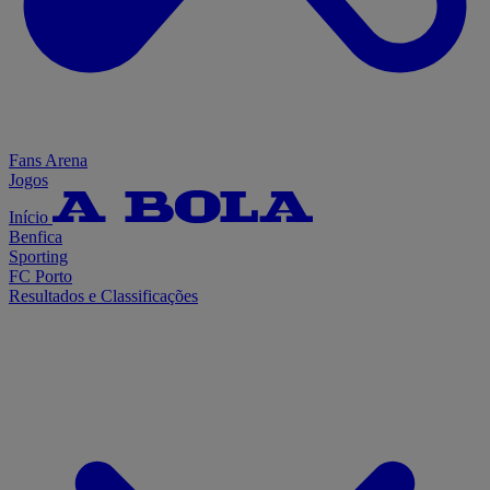
Fans Arena
Jogos
Início
Benfica
Sporting
FC Porto
Resultados e Classificações