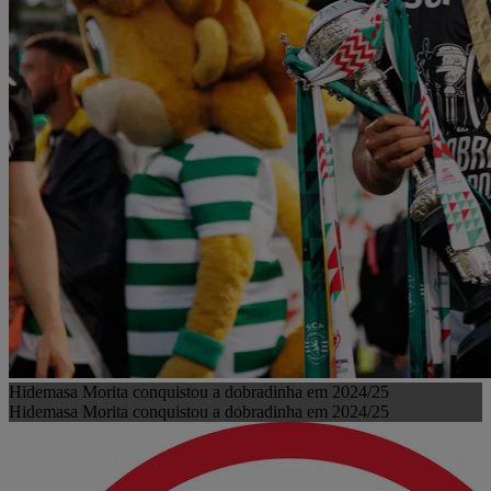
Hidemasa Morita conquistou a dobradinha em 2024/25
Hidemasa Morita conquistou a dobradinha em 2024/25