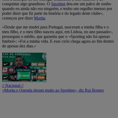
conquistar algo grandioso. O
Sporting
deu-me um palco de sonho
quando eu ainda não era ninguém, e tenho um orgulho imenso por
poder dizer que fiz parte da história e do legado deste clube»,
começou por dizer
Morita
.
«Desde que me mudei para Portugal, nasceram a minha filha e o
meu filho, e o meu filho nasceu aqui, em Lisboa, no ano passado»,
prosseguiu o médio, que garantiu que o «Sporting não foi apenas
futebol»: «Foi a minha vida. E esse ciclo chega agora ao fim dentro
de apenas dez dias.»
// Nacional //
«Morita e Quenda deram muito ao Sporting», diz Rui Borges