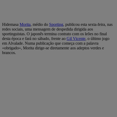
Hidemasa
Morita
, médio do
Sporting
, publicou esta sexta-feira, nas
redes sociais, uma mensagem de despedida dirigida aos
sportinguistas. O japonês termina contrato com os leões no final
desta época e fará no sábado, frente ao
Gil Vicente
, o último jogo
em Alvalade. Numa publicação que começa com a palavra
«obrigado», Morita dirige-se diretamente aos adeptos verdes e
brancos.