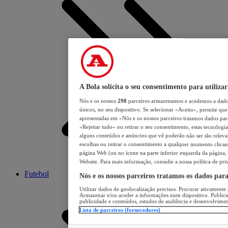
A Bola solicita o seu consentimento para utilizar
Nós e os nossos
298
parceiros armazenamos e acedemos a dados
únicos, no seu dispositivo. Se selecionar «Aceito», permite que 
apresentadas em «Nós e os nossos parceiros tratamos dados para 
«Rejeitar tudo» ou retirar o seu consentimento, estas tecnologia
alguns conteúdos e anúncios que vê poderão não ser tão relevant
escolhas ou retirar o consentimento a qualquer momento clicand
página Web (ou no ícone na parte inferior esquerda da página, s
Website. Para mais informação, consulte a nossa política de pri
Futebol
Nós e os nossos parceiros tratamos os dados par
Utilizar dados de geolocalização precisos. Procurar ativamente a
Armazenar e/ou aceder a informações num dispositivo. Publici
publicidade e conteúdos, estudos de audiência e desenvolvimen
Lista de parceiros (fornecedores)