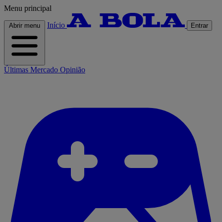
Menu principal
Início
Abrir menu
Entrar
Últimas
Mercado
Opinião