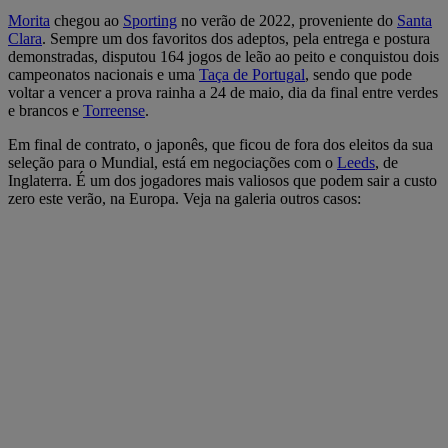
Morita
chegou ao
Sporting
no verão de 2022, proveniente do
Santa
Clara
. Sempre um dos favoritos dos adeptos, pela entrega e postura
demonstradas, disputou 164 jogos de leão ao peito e conquistou dois
campeonatos nacionais e uma
Taça de Portugal
, sendo que pode
voltar a vencer a prova rainha a 24 de maio, dia da final entre verdes
e brancos e
Torreense
.
Em final de contrato, o japonês, que ficou de fora dos eleitos da sua
seleção para o Mundial, está em negociações com o
Leeds
, de
Inglaterra. É um dos jogadores mais valiosos que podem sair a custo
zero este verão, na Europa. Veja na galeria outros casos: