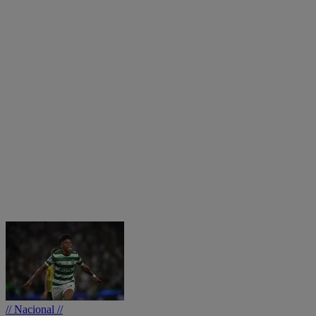
// Nacional //