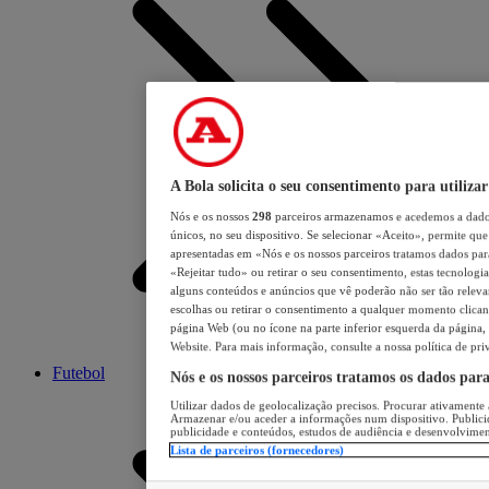
A Bola solicita o seu consentimento para utilizar
Nós e os nossos
298
parceiros armazenamos e acedemos a dados
únicos, no seu dispositivo. Se selecionar «Aceito», permite que 
apresentadas em «Nós e os nossos parceiros tratamos dados para 
«Rejeitar tudo» ou retirar o seu consentimento, estas tecnologia
alguns conteúdos e anúncios que vê poderão não ser tão relevant
escolhas ou retirar o consentimento a qualquer momento clicand
página Web (ou no ícone na parte inferior esquerda da página, s
Website. Para mais informação, consulte a nossa política de pri
Futebol
Nós e os nossos parceiros tratamos os dados par
Utilizar dados de geolocalização precisos. Procurar ativamente a
Armazenar e/ou aceder a informações num dispositivo. Publici
publicidade e conteúdos, estudos de audiência e desenvolvimen
Lista de parceiros (fornecedores)