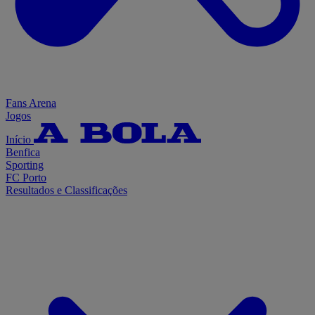
Fans Arena
Jogos
Início
Benfica
Sporting
FC Porto
Resultados e Classificações