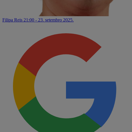
Filipa Reis
21:00 - 23. setembro 2025.