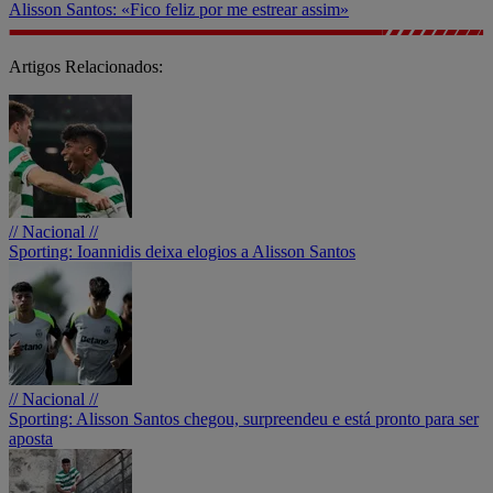
Alisson Santos: «Fico feliz por me estrear assim»
Artigos Relacionados:
// Nacional //
Sporting: Ioannidis deixa elogios a Alisson Santos
// Nacional //
Sporting: Alisson Santos chegou, surpreendeu e está pronto para ser
aposta