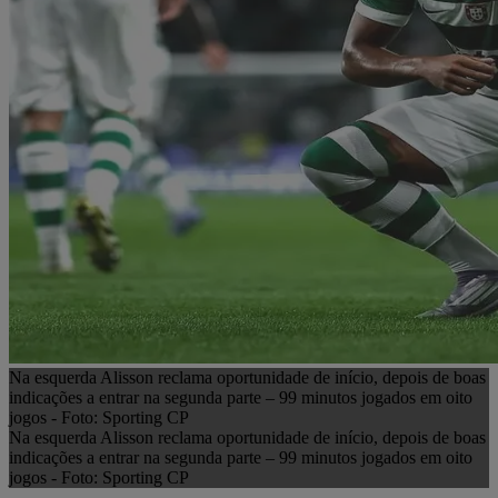
Na esquerda Alisson reclama oportunidade de início, depois de boas
indicações a entrar na segunda parte – 99 minutos jogados em oito
jogos - Foto: Sporting CP
Na esquerda Alisson reclama oportunidade de início, depois de boas
indicações a entrar na segunda parte – 99 minutos jogados em oito
jogos - Foto: Sporting CP