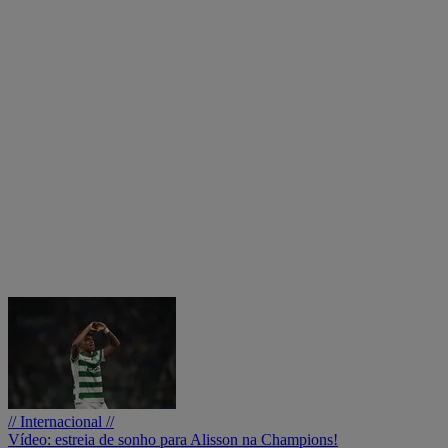
// Internacional //
Vídeo: estreia de sonho para Alisson na Champions!