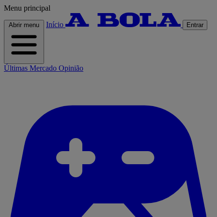
Menu principal
Início
Abrir menu
Entrar
Últimas
Mercado
Opinião