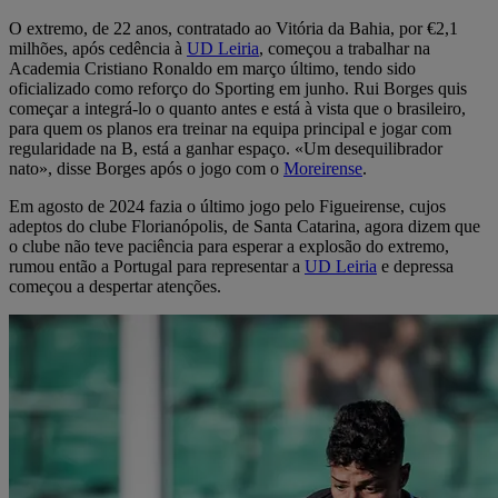
O extremo, de 22 anos, contratado ao Vitória da Bahia, por €2,1
milhões, após cedência à
UD Leiria
, começou a trabalhar na
Academia Cristiano Ronaldo em março último, tendo sido
oficializado como reforço do Sporting em junho. Rui Borges quis
começar a integrá-lo o quanto antes e está à vista que o brasileiro,
para quem os planos era treinar na equipa principal e jogar com
regularidade na B, está a ganhar espaço. «Um desequilibrador
nato», disse Borges após o jogo com o
Moreirense
.
Em agosto de 2024 fazia o último jogo pelo Figueirense, cujos
adeptos do clube Florianópolis, de Santa Catarina, agora dizem que
o clube não teve paciência para esperar a explosão do extremo,
rumou então a Portugal para representar a
UD Leiria
e depressa
começou a despertar atenções.