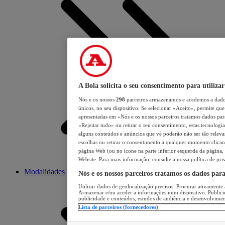
A Bola solicita o seu consentimento para utilizar
Nós e os nossos
298
parceiros armazenamos e acedemos a dados
únicos, no seu dispositivo. Se selecionar «Aceito», permite que 
apresentadas em «Nós e os nossos parceiros tratamos dados para 
«Rejeitar tudo» ou retirar o seu consentimento, estas tecnologia
alguns conteúdos e anúncios que vê poderão não ser tão relevant
escolhas ou retirar o consentimento a qualquer momento clicand
página Web (ou no ícone na parte inferior esquerda da página, s
Website. Para mais informação, consulte a nossa política de pri
Modalidades
Nós e os nossos parceiros tratamos os dados par
Utilizar dados de geolocalização precisos. Procurar ativamente a
Armazenar e/ou aceder a informações num dispositivo. Publici
publicidade e conteúdos, estudos de audiência e desenvolvimen
Lista de parceiros (fornecedores)