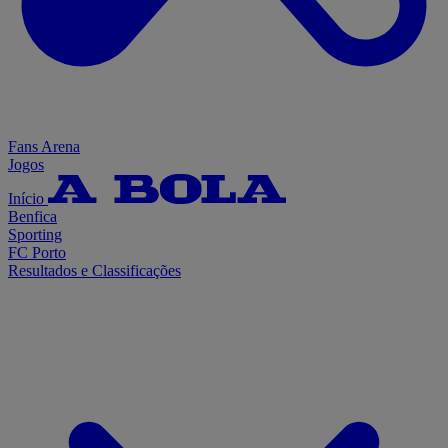
Fans Arena
Jogos
Início
Benfica
Sporting
FC Porto
Resultados e Classificações