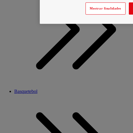
Mostrar finalidades
Basquetebol