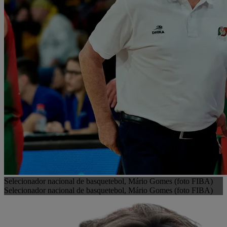
Selecionador nacional de basquetebol, Mário Gomes (foto FIBA)
Selecionador nacional de basquetebol, Mário Gomes (foto FIBA)