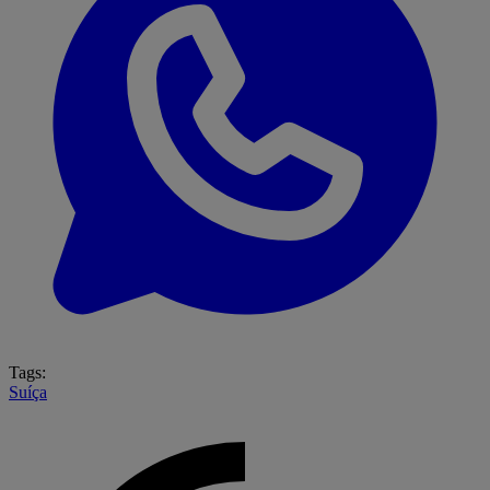
Tags:
Suíça