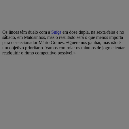
Os linces têm duelo com a
Suíça
em dose dupla, na sexta-feira e no
sábado, em Matosinhos, mas o resultado será o que menos importa
para o selecionador Mário Gomes: «Queremos ganhar, mas não é
um objetivo prioritário. Vamos controlar os minutos de jogo e tentar
readquirir o ritmo competitivo possível.»