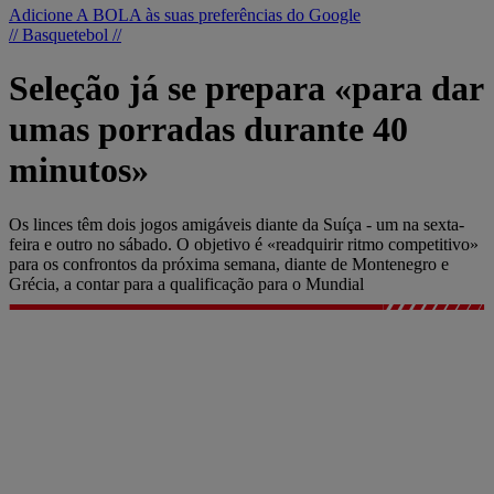
Adicione A BOLA às suas preferências do Google
// Basquetebol //
Seleção já se prepara «para dar
umas porradas durante 40
minutos»
Os linces têm dois jogos amigáveis diante da Suíça - um na sexta-
feira e outro no sábado. O objetivo é «readquirir ritmo competitivo»
para os confrontos da próxima semana, diante de Montenegro e
Grécia, a contar para a qualificação para o Mundial