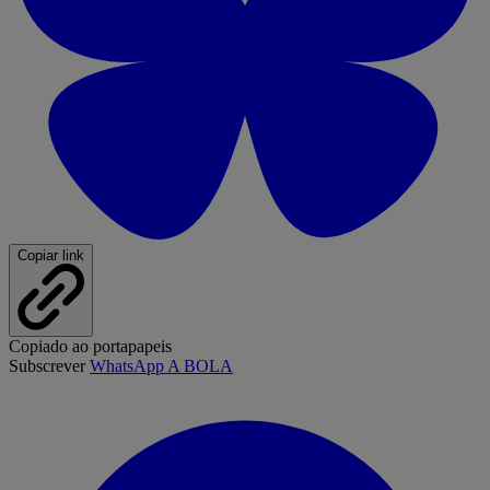
Copiar link
Copiado ao portapapeis
Subscrever
WhatsApp A BOLA