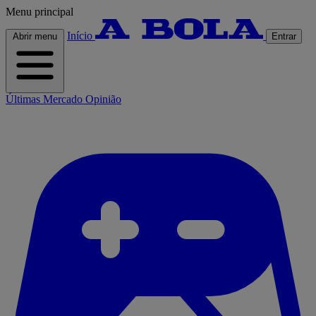
Menu principal
Início
Abrir menu
Entrar
Últimas
Mercado
Opinião