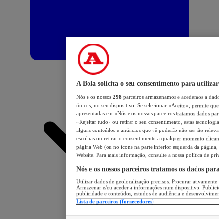
A Bola solicita o seu consentimento para utilizar
Nós e os nossos
298
parceiros armazenamos e acedemos a dados
únicos, no seu dispositivo. Se selecionar «Aceito», permite que 
apresentadas em «Nós e os nossos parceiros tratamos dados para 
«Rejeitar tudo» ou retirar o seu consentimento, estas tecnologia
alguns conteúdos e anúncios que vê poderão não ser tão relevant
escolhas ou retirar o consentimento a qualquer momento clicand
página Web (ou no ícone na parte inferior esquerda da página, s
Website. Para mais informação, consulte a nossa política de pri
Nós e os nossos parceiros tratamos os dados par
Utilizar dados de geolocalização precisos. Procurar ativamente a
Armazenar e/ou aceder a informações num dispositivo. Publici
publicidade e conteúdos, estudos de audiência e desenvolvimen
Lista de parceiros (fornecedores)