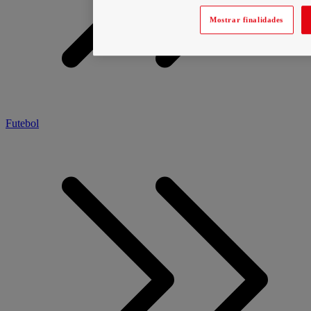
Mostrar finalidades
Futebol