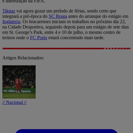
e autorização da FIFA.
Tiknaz
vai agora gozar um período de férias, sendo certo que
integrará a pré-época do
SC Braga
antes do arranque do estágio em
Inglaterra
. Os bracarenses iniciam os trabalhos no próximo dia 22,
na Cidade Desportiva, seguindo depois para um estágio de sete dias
em St. George’s Park, entre 4 e 10 de julho, o mesmo centro de
treinos onde o
FC Porto
estará concentrado mais tarde.
Artigos Relacionados:
// Nacional //