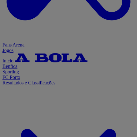
Fans Arena
Jogos
Início
Benfica
Sporting
FC Porto
Resultados e Classificações