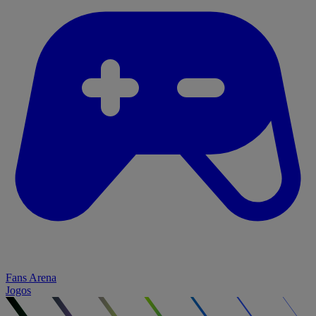
Fans Arena
Jogos