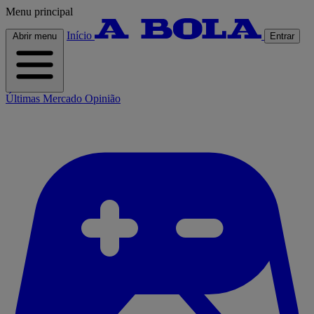
Menu principal
Início
Abrir menu
Entrar
Últimas
Mercado
Opinião