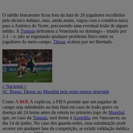
O médio bracarense ficou fora da lista de 26 jogadores escolhidos
pelo técnico italiano, mas, ainda assim, viajou com a comitiva turca
para a América do Norte, precavendo uma eventual lesão de algum
médio. A
Turquia
defrontou a Venezuela no domingo – triunfo por
2-1 – e, não se registando qualquer problema físico entre os
jogadores do meio-campo,
Tiknaz
acabou por ser libertado.
// Nacional //
SC Braga: Tiknaz no Mundial pela porta menos desejada
Como
A BOLA
explicou, a FIFA permite que um jogador de
campo seja substituído na lista final em caso de lesão grave ou
doença até 24 horas antes da estreia no primeiro jogo do
Mundial
,
que, no caso da
Turquia
, será frente à
Austrália
, em Vancouver, no
dia 14 de junho. No caso dos guarda-redes, essa substituição pode
ocorrer em qualquer fase da competição, se existir validação médica