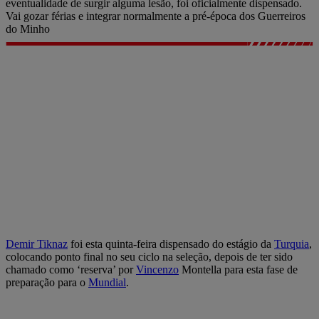
eventualidade de surgir alguma lesão, foi oficialmente dispensado.
Vai gozar férias e integrar normalmente a pré-época dos Guerreiros
do Minho
Demir Tiknaz
foi esta quinta-feira dispensado do estágio da
Turquia
,
colocando ponto final no seu ciclo na seleção, depois de ter sido
chamado como ‘reserva’ por
Vincenzo
Montella para esta fase de
preparação para o
Mundial
.