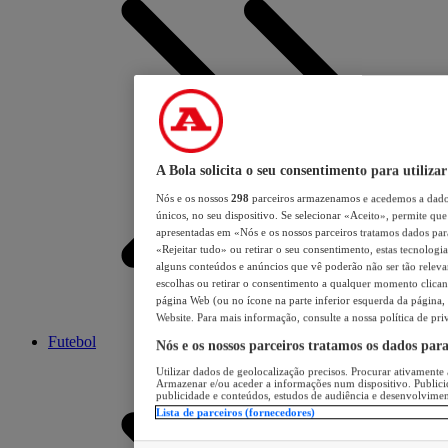
A Bola solicita o seu consentimento para utilizar
Nós e os nossos
298
parceiros armazenamos e acedemos a dados
únicos, no seu dispositivo. Se selecionar «Aceito», permite que 
apresentadas em «Nós e os nossos parceiros tratamos dados para 
«Rejeitar tudo» ou retirar o seu consentimento, estas tecnologia
alguns conteúdos e anúncios que vê poderão não ser tão relevant
escolhas ou retirar o consentimento a qualquer momento clicand
página Web (ou no ícone na parte inferior esquerda da página, s
Website. Para mais informação, consulte a nossa política de pri
Futebol
Nós e os nossos parceiros tratamos os dados par
Utilizar dados de geolocalização precisos. Procurar ativamente a
Armazenar e/ou aceder a informações num dispositivo. Publici
publicidade e conteúdos, estudos de audiência e desenvolvimen
Lista de parceiros (fornecedores)