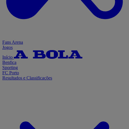
Fans Arena
Jogos
Início
Benfica
Sporting
FC Porto
Resultados e Classificações