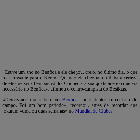
«Estive um ano no Benfica e ele chegou, creio, no último dia, o que
foi stressante para o Kerem. Quando ele chegou, eu tinha a certeza
de ele que seria bem-sucedido. Conhecia a sua qualidade e o que era
necessário no Benfica», afirmou o centro-campista do Besiktas.
«Demos-nos muito bem no
Benfica
, tanto dentro como fora do
campo. Foi um bom período», recordou, antes de recordar que
jogaram «uma ou duas semanas» no
Mundial de Clubes
.