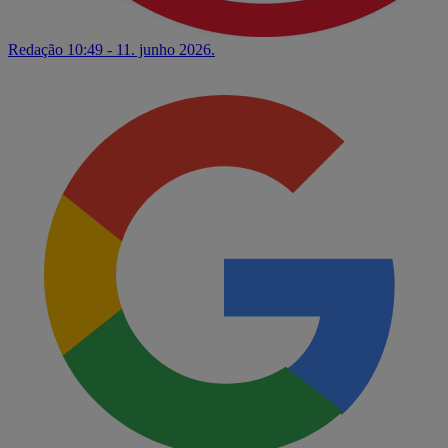
Redação
10:49 - 11. junho 2026.