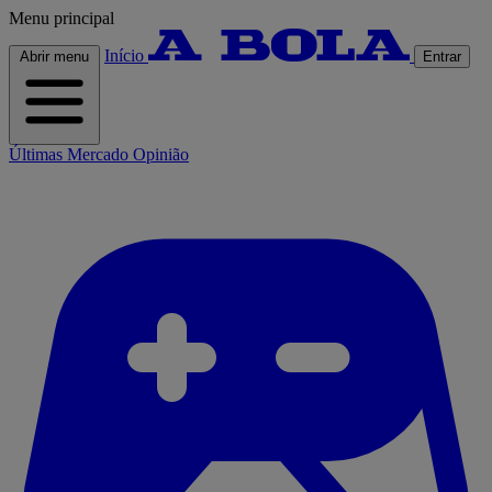
Menu principal
Início
Abrir menu
Entrar
Últimas
Mercado
Opinião