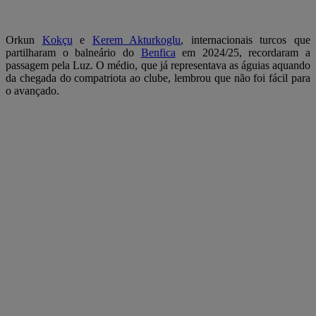
Orkun
Kokçu
e
Kerem Akturkoglu
, internacionais turcos que
partilharam o balneário do
Benfica
em 2024/25, recordaram a
passagem pela Luz. O médio, que já representava as águias aquando
da chegada do compatriota ao clube, lembrou que não foi fácil para
o avançado.