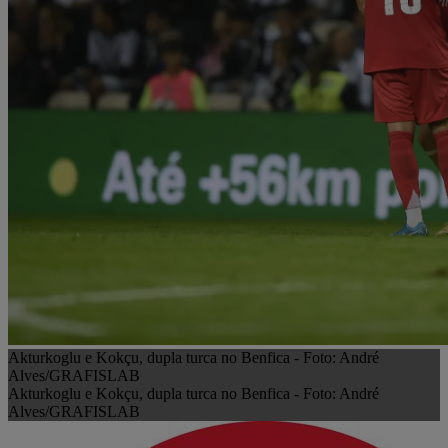
Akturkoglu e Kokçu, dupla turca no Benfica - Foto: André
Alves/GRAFISLAB
Akturkoglu e Kokçu, dupla turca no Benfica - Foto: André
Alves/GRAFISLAB