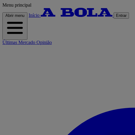
Menu principal
Início
Abrir menu
Entrar
Últimas
Mercado
Opinião