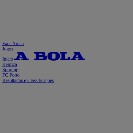
Fans Arena
Jogos
Início
Benfica
Sporting
FC Porto
Resultados e Classificações