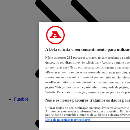
A Bola solicita o seu consentimento para utilizar
Nós e os nossos
298
parceiros armazenamos e acedemos a dados
únicos, no seu dispositivo. Se selecionar «Aceito», permite que 
apresentadas em «Nós e os nossos parceiros tratamos dados para 
«Rejeitar tudo» ou retirar o seu consentimento, estas tecnologia
alguns conteúdos e anúncios que vê poderão não ser tão relevant
escolhas ou retirar o consentimento a qualquer momento clicand
página Web (ou no ícone na parte inferior esquerda da página, s
Website. Para mais informação, consulte a nossa política de pri
Futebol
Nós e os nossos parceiros tratamos os dados par
Utilizar dados de geolocalização precisos. Procurar ativamente a
Armazenar e/ou aceder a informações num dispositivo. Publici
publicidade e conteúdos, estudos de audiência e desenvolvimen
Lista de parceiros (fornecedores)