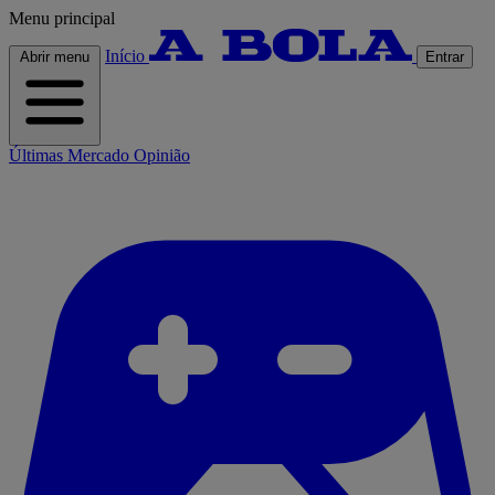
Menu principal
Início
Abrir menu
Entrar
Últimas
Mercado
Opinião