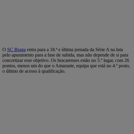
O
SC Braga
entra para a 18.ª e última jornada da Série A na luta
pelo apuramento para a fase de subida, mas não depende de si para
concretizar esse objetivo. Os bracarenses estão no 5.º lugar, com 26
pontos, menos um do que o Amarante, equipa que está no 4.º posto,
o último de acesso à qualificação.