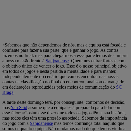
«Sabemos que não dependemos de nós, mas a equipa está focada e
confiante para fazer a sua parte, que é ganhar o jogo. As contas
fazemos no final, mas para chegarmos a essa parte temos de cumprir
a nossa missão frente à
Sanjoanense
. Queremos entrar fortes e com
o objetivo único de vencer o jogo. Esse é o nosso principal objetivo
em todos os jogos e nesta partida a mentalidade é para manter,
independentemente do cenário que vamos encontrar nas nossas
contas na classificação no final do encontro», analisou o avançado,
em declarações reproduzidas pelos meios de comunicação do
SC
Braga
.
A tarde deste domingo terá, por conseguinte, contornos de decisão,
mas
Yan Said
assume que a equipa está preparada para lidar com
esse fator: «Costuma-se dizer que todos os jogos têm a sua história,
mas todos eles têm uma pressão associada. Sabemos da importância
do jogo com a
Sanjoanense
mas temos confiança total naquilo que
somos enquanto equipa. Não mudámos nada do que temos vindo a