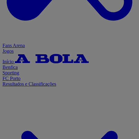
Fans Arena
Jogos
Início
Benfica
Sporting
FC Porto
Resultados e Classificações